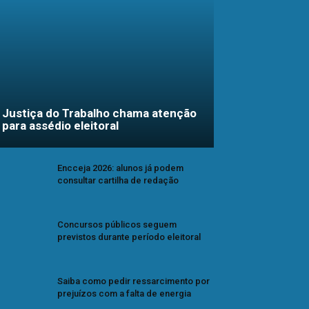
Justiça do Trabalho chama atenção
para assédio eleitoral
Encceja 2026: alunos já podem
consultar cartilha de redação
Concursos públicos seguem
previstos durante período eleitoral
Saiba como pedir ressarcimento por
prejuízos com a falta de energia