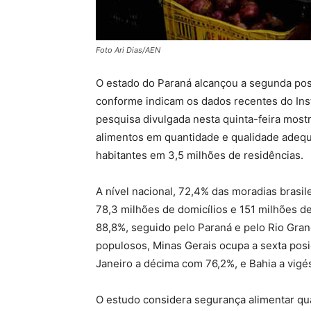
Foto Ari Dias/AEN
O estado do Paraná alcançou a segunda posi
conforme indicam os dados recentes do Instit
pesquisa divulgada nesta quinta-feira mos
alimentos em quantidade e qualidade adeq
habitantes em 3,5 milhões de residências.
A nível nacional, 72,4% das moradias brasi
78,3 milhões de domicílios e 151 milhões de
88,8%, seguido pelo Paraná e pelo Rio Gran
populosos, Minas Gerais ocupa a sexta posi
Janeiro a décima com 76,2%, e Bahia a vig
O estudo considera segurança alimentar q