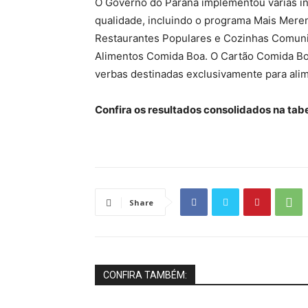
O Governo do Paraná implementou várias in
qualidade, incluindo o programa Mais Meren
Restaurantes Populares e Cozinhas Comunit
Alimentos Comida Boa. O Cartão Comida Boa
verbas destinadas exclusivamente para ali
Confira os resultados consolidados na tab
Share
CONFIRA TAMBÉM: