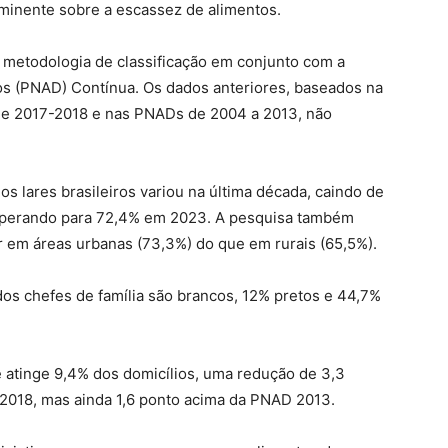
iminente sobre a escassez de alimentos.
a metodologia de classificação em conjunto com a
os (PNAD) Contínua. Os dados anteriores, baseados na
de 2017-2018 e nas PNADs de 2004 a 2013, não
s lares brasileiros variou na última década, caindo de
uperando para 72,4% em 2023. A pesquisa também
r em áreas urbanas (73,3%) do que em rurais (65,5%).
dos chefes de família são brancos, 12% pretos e 44,7%
 atinge 9,4% dos domicílios, uma redução de 3,3
2018, mas ainda 1,6 ponto acima da PNAD 2013.