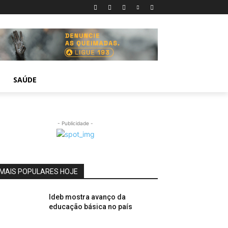
SAÚDE
- Publicidade -
MAIS POPULARES HOJE
Ideb mostra avanço da
educação básica no país