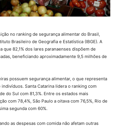
ção no ranking de segurança alimentar do Brasil,
uto Brasileiro de Geografia e Estatística (IBGE). A
tra que 82,1% dos lares paranaenses dispõem de
uadas, beneficiando aproximadamente 9,5 milhões de
leiras possuem segurança alimentar, o que representa
 indivíduos. Santa Catarina lidera o ranking com
de do Sul com 81,3%. Entre os estados mais
ção com 78,4%, São Paulo a oitava com 76,5%, Rio de
ésima segunda com 60%.
uando as despesas com comida não afetam outras