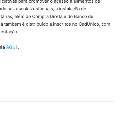
iciativas para promover o acesso a alimentos de
da nas escolas estaduais, a instalação de
árias, além do Compra Direta e do Banco de
 também é distribuído a inscritos no CadÚnico, com
mentação.
ela
AQUI
.