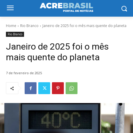
Home
Rio Branco
Janeiro de 2025 foi o mês mais quente do planeta
Rio Branco
Janeiro de 2025 foi o mês
mais quente do planeta
7 de fevereiro de 2025