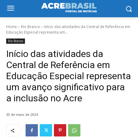
Home
Rio Branco
Início das atividades da Central de Referência em
Educação Especial representa um...
Rio Branco
Início das atividades da
Central de Referência em
Educação Especial representa
um avanço significativo para
a inclusão no Acre
20 de maio de 2024