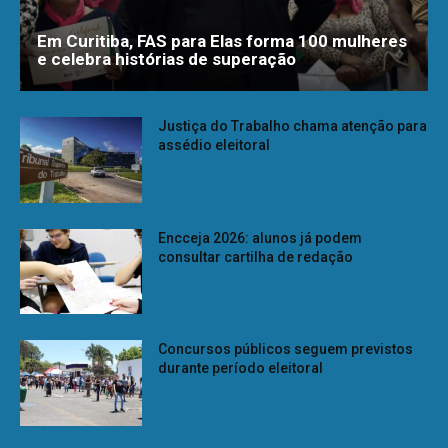
Em Curitiba, FAS para Elas forma 100 mulheres
e celebra histórias de superação
Justiça do Trabalho chama atenção para
assédio eleitoral
Encceja 2026: alunos já podem
consultar cartilha de redação
Concursos públicos seguem previstos
durante período eleitoral