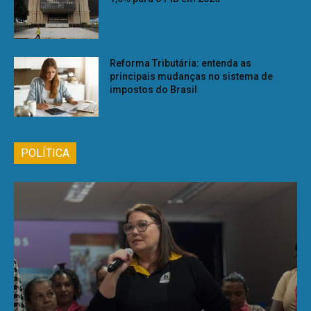
Reforma Tributária: entenda as
principais mudanças no sistema de
impostos do Brasil
POLÍTICA