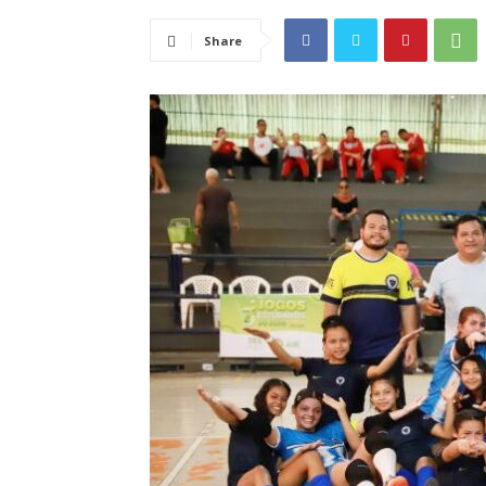
Share