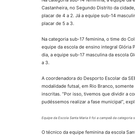
Castanheira, no Segundo Distrito da cidade,
placar de 4 a 2. Já a equipe sub-14 mascu
placar de 5 a 3.
Na categoria sub-17 feminina, o time do Colé
equipe da escola de ensino integral Glória 
dia, a equipe sub-17 masculina da escola G
a 3.
A coordenadora do Desporto Escolar da SEE,
modalidade futsal, em Rio Branco, somente
inscritas. “Por isso, tivemos que dividir a
pudéssemos realizar a fase municipal”, expl
Equipe da Escola Santa Maria II foi a campeã da categoria
O técnico da equipe feminina da escola San