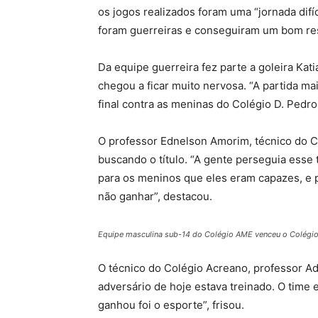
os jogos realizados foram uma “jornada dif
foram guerreiras e conseguiram um bom res
Da equipe guerreira fez parte a goleira Ka
chegou a ficar muito nervosa. “A partida mai
final contra as meninas do Colégio D. Pedro 
O professor Ednelson Amorim, técnico do C
buscando o título. “A gente perseguia esse t
para os meninos que eles eram capazes, e 
não ganhar”, destacou.
Equipe masculina sub-14 do Colégio AME venceu o Colégi
O técnico do Colégio Acreano, professor A
adversário de hoje estava treinado. O time
ganhou foi o esporte”, frisou.