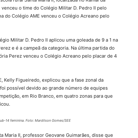
 venceu o time do Colégio Militar D. Pedro II pelo
lina do Colégio AME venceu o Colégio Acreano pelo
gio Militar D. Pedro II aplicou uma goleada de 9 a 1 na
Perez e é a campeã da categoria. Na última partida do
lória Perez venceu o Colégio Acreano pelo placar de 4
 Kelly Figueiredo, explicou que a fase zonal da
 foi possível devido ao grande número de equipes
 competição, em Rio Branco, em quatro zonas para que
icou.
 sub-14 feminina. Foto: Mardilson Gomes/SEE
ta Maria II, professor Geovane Guimarães, disse que