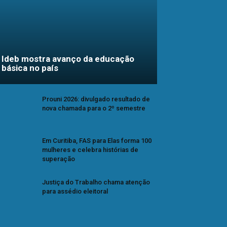
Ideb mostra avanço da educação
básica no país
Prouni 2026: divulgado resultado de
nova chamada para o 2º semestre
Em Curitiba, FAS para Elas forma 100
mulheres e celebra histórias de
superação
Justiça do Trabalho chama atenção
para assédio eleitoral