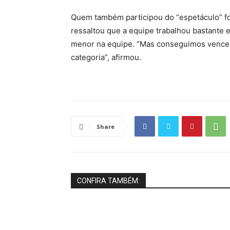
Quem também participou do “espetáculo” foi 
ressaltou que a equipe trabalhou bastante e 
menor na equipe. “Mas conseguimos vencer as
categoria”, afirmou.
Share
CONFIRA TAMBÉM: