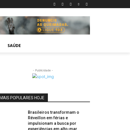
SAÚDE
- Publicidade -
MAIS POPULARES HOJE
Brasileiros transformam o
Réveillon em férias e
impulsionam a busca por
experiências em alto-mar