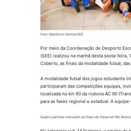
Foto: Mardilson Gomes/SEE
Por meio da Coordenação de Desporto Escol
(SEE) realizou na manhã desta sexta-feira, 1
Coberto, as finais da modalidade futsal, da
A modalidade futsal dos jogos estudantis i
participaram das competições equipes, incl
localizada no km 80 da rodovia AC 90 (Tran
para as fases regional e estadual. A equipe
Quatro partidas marcaram as finais do Futsal em Rio Bran
Na categoria sub-14 feminina, a equipe da es