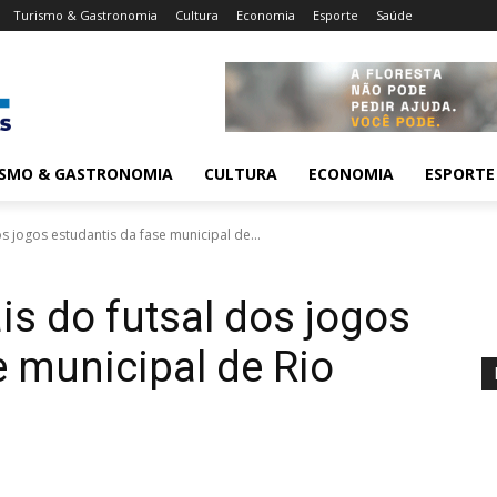
Turismo & Gastronomia
Cultura
Economia
Esporte
Saúde
ISMO & GASTRONOMIA
CULTURA
ECONOMIA
ESPORTE
os jogos estudantis da fase municipal de...
ais do futsal dos jogos
e municipal de Rio