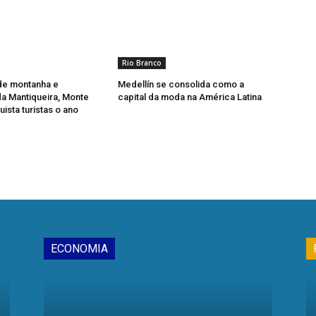
Rio Branco
de montanha e
Medellín se consolida como a
a Mantiqueira, Monte
capital da moda na América Latina
ista turistas o ano
ECONOMIA