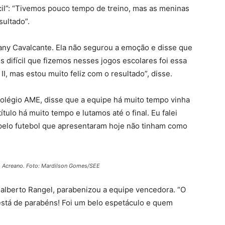
ícil”: “Tivemos pouco tempo de treino, mas as meninas
ultado”.
tiany Cavalcante. Ela não segurou a emoção e disse que
s difícil que fizemos nesses jogos escolares foi essa
II, mas estou muito feliz com o resultado”, disse.
olégio AME, disse que a equipe há muito tempo vinha
ítulo há muito tempo e lutamos até o final. Eu falei
pelo futebol que apresentaram hoje não tinham como
o Acreano. Foto: Mardilson Gomes/SEE
dalberto Rangel, parabenizou a equipe vencedora. “O
 está de parabéns! Foi um belo espetáculo e quem