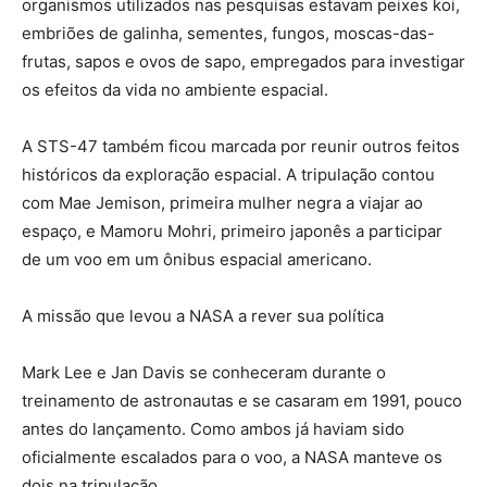
organismos utilizados nas pesquisas estavam peixes koi,
embriões de galinha, sementes, fungos, moscas-das-
frutas, sapos e ovos de sapo, empregados para investigar
os efeitos da vida no ambiente espacial.
A STS-47 também ficou marcada por reunir outros feitos
históricos da exploração espacial. A tripulação contou
com Mae Jemison, primeira mulher negra a viajar ao
espaço, e Mamoru Mohri, primeiro japonês a participar
de um voo em um ônibus espacial americano.
A missão que levou a NASA a rever sua política
Mark Lee e Jan Davis se conheceram durante o
treinamento de astronautas e se casaram em 1991, pouco
antes do lançamento. Como ambos já haviam sido
oficialmente escalados para o voo, a NASA manteve os
dois na tripulação.