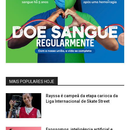
MAIS POPULARES HOJE
Rayssa é campeã da etapa carioca da
Liga Internacional de Skate Street
Exossomos, inteligência artificial e