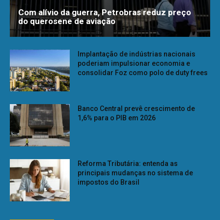
Com alívio da guerra, Petrobras reduz preço
do querosene de aviação
Implantação de indústrias nacionais
poderiam impulsionar economia e
consolidar Foz como polo de duty frees
Banco Central prevê crescimento de
1,6% para o PIB em 2026
Reforma Tributária: entenda as
principais mudanças no sistema de
impostos do Brasil