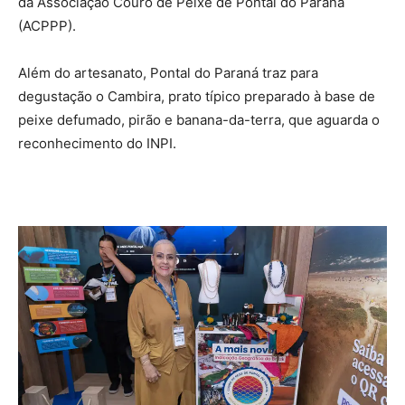
da Associação Couro de Peixe de Pontal do Paraná
(ACPPP).
Além do artesanato, Pontal do Paraná traz para
degustação o Cambira, prato típico preparado à base de
peixe defumado, pirão e banana-da-terra, que aguarda o
reconhecimento do INPI.