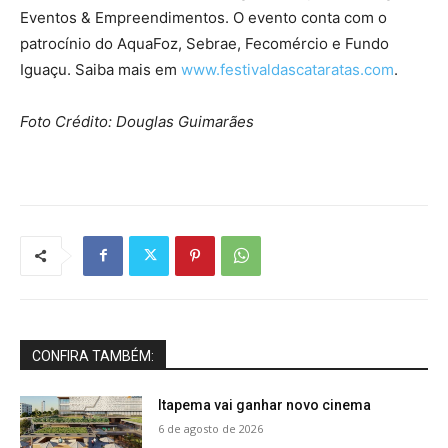
Eventos & Empreendimentos. O evento conta com o
patrocínio do AquaFoz, Sebrae, Fecomércio e Fundo
Iguaçu. Saiba mais em
www.festivaldascataratas.com
.
Foto Crédito:
Douglas Guimarães
CONFIRA TAMBÉM:
Itapema vai ganhar novo cinema
6 de agosto de 2026