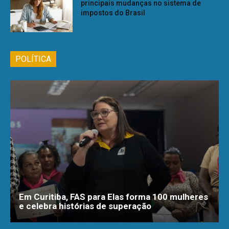
principais mudanças no sistema de
impostos do Brasil
POLÍTICA
Em Curitiba, FAS para Elas forma 100 mulheres
e celebra histórias de superação