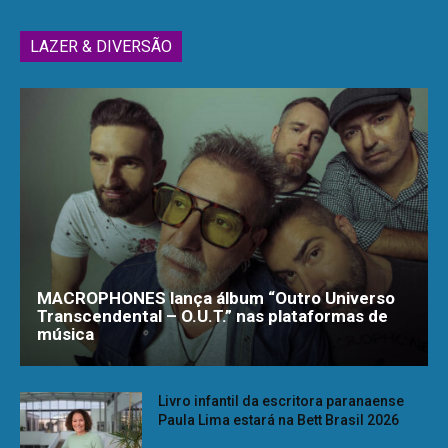
LAZER & DIVERSÃO
MACROPHONES lança álbum “Outro Universo
Transcendental – O.U.T.” nas plataformas de
música
Livro infantil da escritora paranaense
Paula Lima estará na Bett Brasil 2026