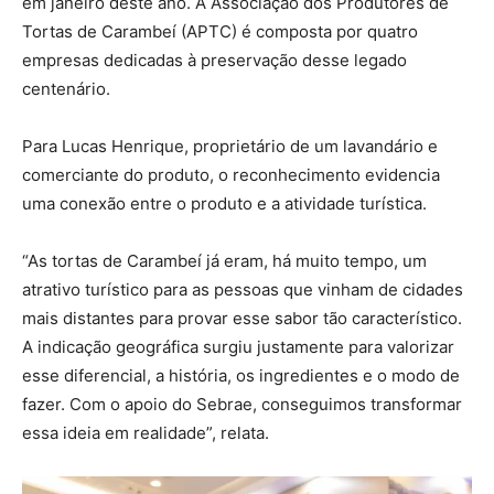
em janeiro deste ano. A Associação dos Produtores de
Tortas de Carambeí (APTC) é composta por quatro
empresas dedicadas à preservação desse legado
centenário.
Para Lucas Henrique, proprietário de um lavandário e
comerciante do produto, o reconhecimento evidencia
uma conexão entre o produto e a atividade turística.
“As tortas de Carambeí já eram, há muito tempo, um
atrativo turístico para as pessoas que vinham de cidades
mais distantes para provar esse sabor tão característico.
A indicação geográfica surgiu justamente para valorizar
esse diferencial, a história, os ingredientes e o modo de
fazer. Com o apoio do Sebrae, conseguimos transformar
essa ideia em realidade”, relata.