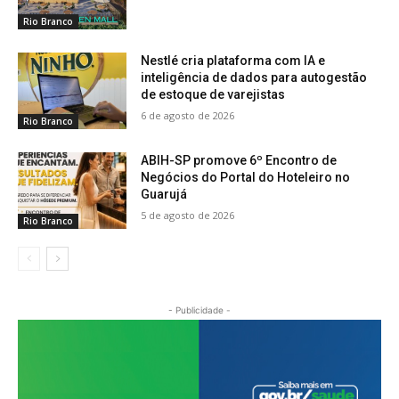
Rio Branco
Nestlé cria plataforma com IA e
inteligência de dados para autogestão
de estoque de varejistas
6 de agosto de 2026
Rio Branco
ABIH-SP promove 6º Encontro de
Negócios do Portal do Hoteleiro no
Guarujá
5 de agosto de 2026
Rio Branco
- Publicidade -