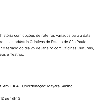
história com opções de roteiros variados para a data
nomia e Indústria Criativas do Estado de São Paulo
 o feriado do dia 25 de janeiro com Oficinas Culturais,
seus e Teatros.
l em E.V.A –
Coordenação: Mayara Sabino
h10 às 14h10