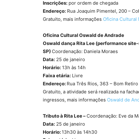
Inscrições:
por ordem de chegada
Endereço:
Rua Joaquim Pimentel, 200 – Co
Gratuito, mais informações
Oficina Cultura
Oficina Cultural Oswald de Andrade
Oswald dança Rita Lee (performance site-s
SP)
Coordenação: Daniela Moraes
Data:
25 de janeiro
Horário:
13h às 14h
Faixa etária:
Livre
Endereço:
Rua Três Rios, 363 – Bom Retiro
Gratuito, a atividade será realizada na fach
ingressos, mais informações
Oswald de An
Tributo à Rita Lee –
Coordenação: Eve da M
Data:
25 de janeiro
Horário:
13h30 às 14h30