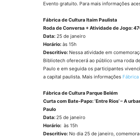
Evento gratuito. Para mais informações ac
Fábrica de Cultura Itaim Paulista
Roda de Conversa + Atividade de Jogo: 47
Data:
25 de janeiro
Horário:
às 15h
Descritivo:
Nessa atividade em comemoração
Bibliotech oferecerá ao público uma roda de
Paulo e em seguida os participantes vivenc
a capital paulista. Mais informações
Fábrica
Fábrica de Cultura Parque Belém
Curta com Bate-Papo: ‘Entre Rios’ – A urb
Paulo
Data:
25 de janeiro
Horário:
às 15h
Descritivo:
No dia 25 de janeiro, comemora-