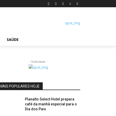
SAÚDE
- Publicidade -
MAIS POPULARES HOJE
Planalto Select Hotel prepara
café da manhã especial para o
Dia dos Pais