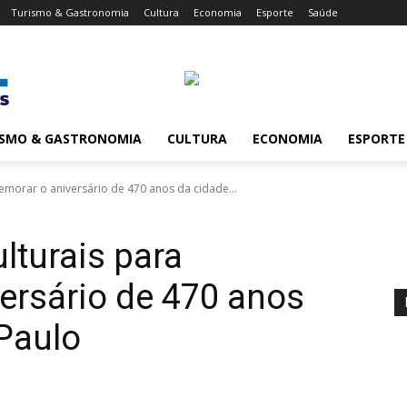
Turismo & Gastronomia
Cultura
Economia
Esporte
Saúde
ISMO & GASTRONOMIA
CULTURA
ECONOMIA
ESPORTE
emorar o aniversário de 470 anos da cidade...
lturais para
ersário de 470 anos
Paulo