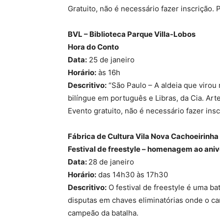
Gratuito, não é necessário fazer inscrição
BVL – Biblioteca Parque Villa-Lobos
Hora do Conto
Data:
25 de janeiro
Horário:
às 16h
Descritivo:
“São Paulo – A aldeia que virou
bilíngue em português e Libras, da Cia. Arte
Evento gratuito, não é necessário fazer in
Fábrica de Cultura Vila Nova Cachoeirinha
Festival de freestyle – homenagem ao aniv
Data:
28 de janeiro
Horário:
das 14h30 às 17h30
Descritivo:
O festival de freestyle é uma bat
disputas em chaves eliminatórias onde o c
campeão da batalha.