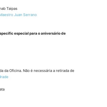
hab Taipas
l Maestro Juan Serrano
pecific especial para o aniversário de
ada da Oficina. Não é necessária a retirada de
drade
ata