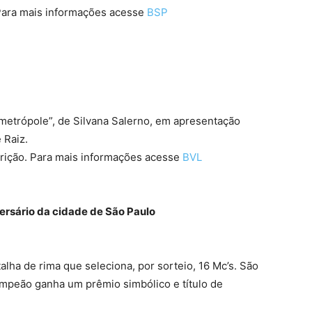
. Para mais informações acesse
BSP
 metrópole”, de Silvana Salerno, em apresentação
 Raiz.
scrição. Para mais informações acesse
BVL
ersário da cidade de São Paulo
alha de rima que seleciona, por sorteio, 16 Mc’s. São
ampeão ganha um prêmio simbólico e título de