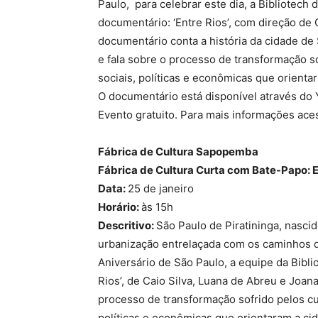
Paulo, para celebrar este dia, a Bibliotech
documentário: ‘Entre Rios’, com direção de 
documentário conta a história da cidade de 
e fala sobre o processo de transformação s
sociais, políticas e econômicas que orienta
O documentário está disponível através do
Evento gratuito. Para mais informações ac
Fábrica de Cultura Sapopemba
Fábrica de Cultura Curta com Bate-Papo: E
Data:
25 de janeiro
Horário:
às 15h
Descritivo:
São Paulo de Piratininga, nasci
urbanização entrelaçada com os caminhos d
Aniversário de São Paulo, a equipe da Bibl
Rios’, de Caio Silva, Luana de Abreu e Joana
processo de transformação sofrido pelos cu
políticas e econômicas que orientaram a ci