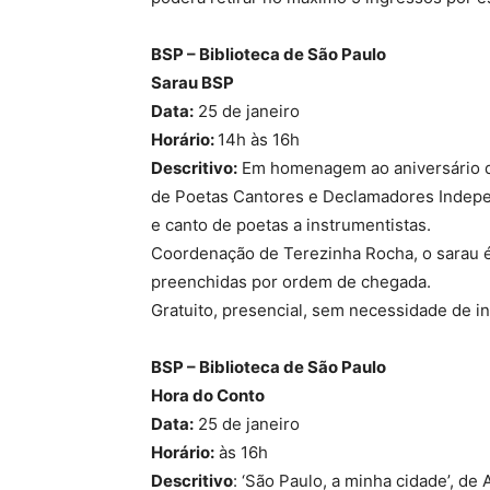
BSP – Biblioteca de São Paulo
Sarau BSP
Data:
25 de janeiro
Horário:
14h às 16h
Descritivo:
Em homenagem ao aniversário d
de Poetas Cantores e Declamadores Indepe
e canto de poetas a instrumentistas.
Coordenação de Terezinha Rocha, o sarau é
preenchidas por ordem de chegada.
Gratuito, presencial, sem necessidade de i
BSP – Biblioteca de São Paulo
Hora do Conto
Data:
25 de janeiro
Horário:
às 16h
Descritivo
: ‘São Paulo, a minha cidade’, d