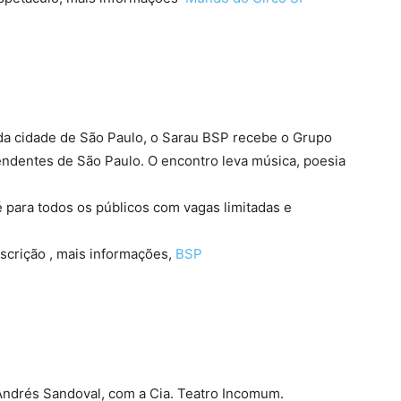
a cidade de São Paulo, o Sarau BSP recebe o Grupo
ndentes de São Paulo. O encontro leva música, poesia
 para todos os públicos com vagas limitadas e
nscrição , mais informações,
BSP
e Andrés Sandoval, com a Cia. Teatro Incomum.