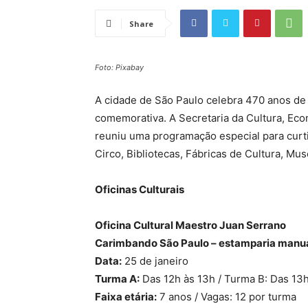
Share
Foto: Pixabay
A cidade de São Paulo celebra 470 anos de 
comemorativa. A Secretaria da Cultura, Eco
reuniu uma programação especial para curtir
Circo, Bibliotecas, Fábricas de Cultura, Mu
Oficinas Culturais
Oficina Cultural Maestro Juan Serrano
Carimbando São Paulo – estamparia manua
Data:
25 de janeiro
Turma A:
Das 12h às 13h / Turma B: Das 13
Faixa etária:
7 anos / Vagas: 12 por turma