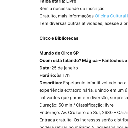
Faixa etária:
Livre
Sem a necessidade de inscrição
Gratuito, mais informações
Oficina Cultura
Tem diversas outras atividades, acesse a 
Circo e Bibliotecas
Mundo do Circo SP
Quem está falando? Mágica – Fantoches e 
Data:
25 de janeiro
Horário:
às 17h
Descritivo:
Espetáculo infantil voltado para 
experiência extraordinária, unindo em um ú
cativantes que garantem diversão, surpres
Duração: 50 min / Classificação: livre
Endereço: Av. Cruzeiro do Sul, 2630 – Cara
Entrada gratuita. Os ingressos serão distri
poderá retirar no máximo 5 ingressos por 