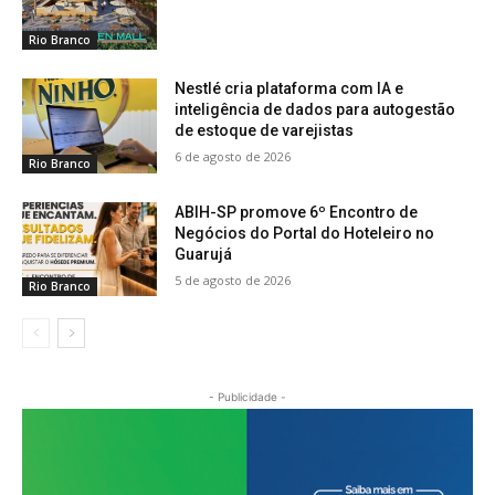
Rio Branco
Nestlé cria plataforma com IA e
inteligência de dados para autogestão
de estoque de varejistas
6 de agosto de 2026
Rio Branco
ABIH-SP promove 6º Encontro de
Negócios do Portal do Hoteleiro no
Guarujá
5 de agosto de 2026
Rio Branco
- Publicidade -