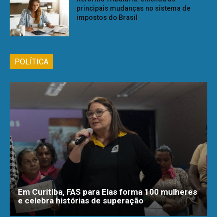
principais mudanças no sistema de
impostos do Brasil
POLÍTICA
Em Curitiba, FAS para Elas forma 100 mulheres
e celebra histórias de superação