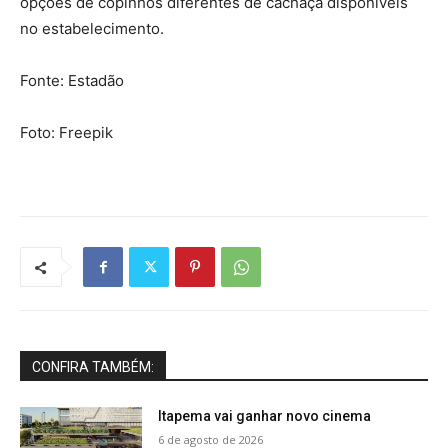
opções de copinhos diferentes de cachaça disponíveis
no estabelecimento.
Fonte: Estadão
Foto: Freepik
CONFIRA TAMBÉM:
Itapema vai ganhar novo cinema
6 de agosto de 2026