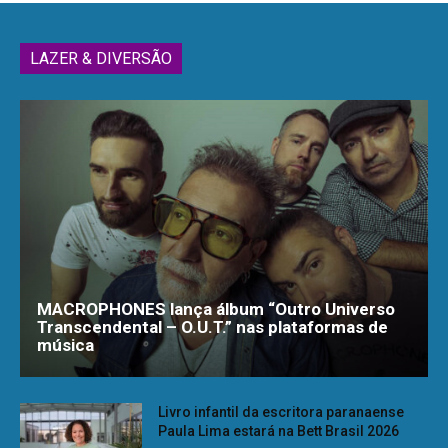
LAZER & DIVERSÃO
MACROPHONES lança álbum “Outro Universo
Transcendental – O.U.T.” nas plataformas de
música
Livro infantil da escritora paranaense
Paula Lima estará na Bett Brasil 2026