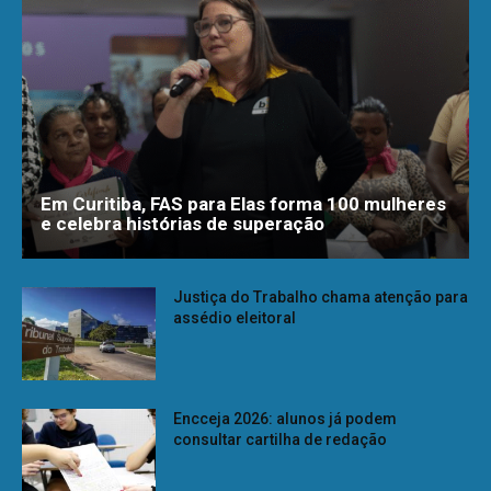
Em Curitiba, FAS para Elas forma 100 mulheres
e celebra histórias de superação
Justiça do Trabalho chama atenção para
assédio eleitoral
Encceja 2026: alunos já podem
consultar cartilha de redação