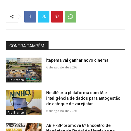
CONFIRA TAMBÉM:
Itapema vai ganhar novo cinema
6 de agosto de 2026
Rio Branco
Nestlé cria plataforma com IA e
inteligência de dados para autogestão
de estoque de varejistas
6 de agosto de 2026
Rio Branco
ABIH-SP promove 6º Encontro de