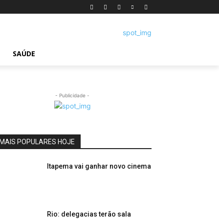
SAÚDE
- Publicidade -
MAIS POPULARES HOJE
Itapema vai ganhar novo cinema
Rio: delegacias terão sala