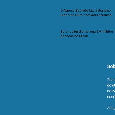
O Agente Secreto faz história no
Globo de Ouro com dois prêmios
Setor cultural emprega 5,9 milhões
pessoas no Brasil
Sob
Prez
de q
noss
inte
Arti