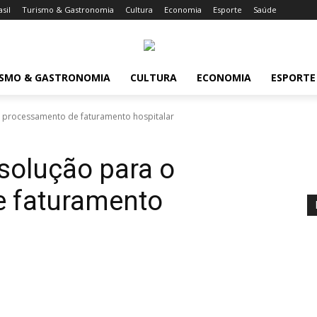
asil
Turismo & Gastronomia
Cultura
Economia
Esporte
Saúde
ISMO & GASTRONOMIA
CULTURA
ECONOMIA
ESPORTE
 processamento de faturamento hospitalar
solução para o
 faturamento