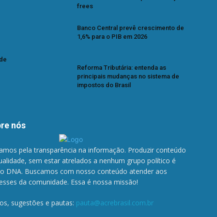
frees
Banco Central prevê crescimento de
1,6% para o PIB em 2026
 de
Reforma Tributária: entenda as
principais mudanças no sistema de
impostos do Brasil
re nós
amos pela transparência na informação. Produzir conteúdo
ualidade, sem estar atrelados a nenhum grupo político é
o DNA. Buscamos com nosso conteúdo atender aos
resses da comunidade. Essa é nossa missão!
gos, sugestões e pautas:
pauta@acrebrasil.com.br