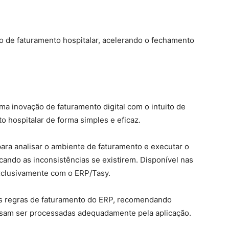
o de faturamento hospitalar, acelerando o fechamento
a inovação de faturamento digital com o intuito de
 hospitalar de forma simples e eficaz.
ara analisar o ambiente de faturamento e executar o
cando as inconsistências se existirem. Disponível nas
exclusivamente com o ERP/Tasy.
das regras de faturamento do ERP, recomendando
ssam ser processadas adequadamente pela aplicação.