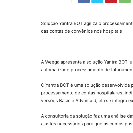
Solução Yantra BOT agiliza o processament
das contas de convênios nos hospitais
A Weega apresenta a solução Yantra BOT, um
automatizar o processamento de faturamento
O Yantra BOT é uma solução desenvolvida p
processamento de contas hospitalares, indi
versões Basic e Advanced, ela se integra 
A consultoria da solução faz uma análise 
ajustes necessários para que as contas po