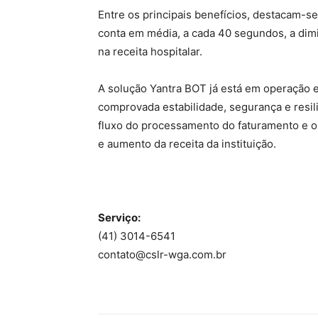
Entre os principais benefícios, destacam-
conta em média, a cada 40 segundos, a dimin
na receita hospitalar.
A solução Yantra BOT já está em operação e
comprovada estabilidade, segurança e resi
fluxo do processamento do faturamento e 
e aumento da receita da instituição.
Serviço:
(41) 3014-6541
contato@cslr-wga.com.br