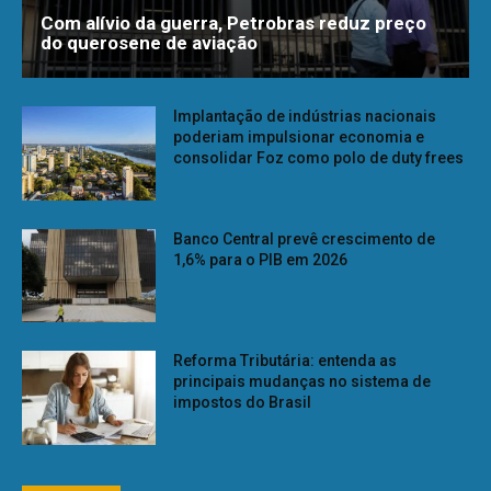
Com alívio da guerra, Petrobras reduz preço
do querosene de aviação
Implantação de indústrias nacionais
poderiam impulsionar economia e
consolidar Foz como polo de duty frees
Banco Central prevê crescimento de
1,6% para o PIB em 2026
Reforma Tributária: entenda as
principais mudanças no sistema de
impostos do Brasil