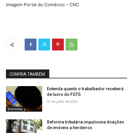
Imagem Portal do Comércio – CNC
CONFIRA TAMBÉM:
Entenda quanto o trabalhador receberá
de lucro do FGTS
31 de julho de 2026
Economia
Reforma tributária impulsiona doações
de imóveis a herdeiros