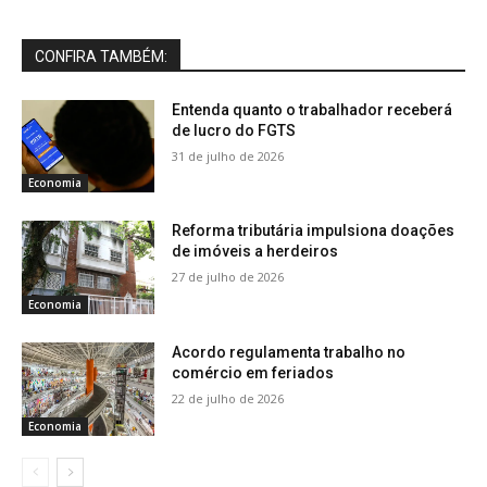
CONFIRA TAMBÉM:
Entenda quanto o trabalhador receberá
de lucro do FGTS
31 de julho de 2026
Economia
Reforma tributária impulsiona doações
de imóveis a herdeiros
27 de julho de 2026
Economia
Acordo regulamenta trabalho no
comércio em feriados
22 de julho de 2026
Economia