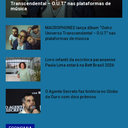
Transcendental – O.U.T.” nas plataformas de
música
MACROPHONES lança álbum “Outro
Universo Transcendental – O.U.T.” nas
plataformas de música
Livro infantil da escritora paranaense
Paula Lima estará na Bett Brasil 2026
O Agente Secreto faz história no Globo
de Ouro com dois prêmios