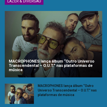
LAZER & DIVERSÃO
MACROPHONES lança álbum “Outro Universo
Transcendental – O.U.T.” nas plataformas de
música
MACROPHONES lança álbum “Outro
Universo Transcendental – O.U.T.” nas
plataformas de música