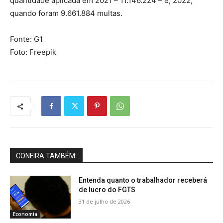
quantidade aplicada em 2021 – 11.146.224 – e, 2022,
quando foram 9.661.884 multas.
Fonte: G1
Foto: Freepik
CONFIRA TAMBÉM:
Entenda quanto o trabalhador receberá
de lucro do FGTS
31 de julho de 2026
Economia