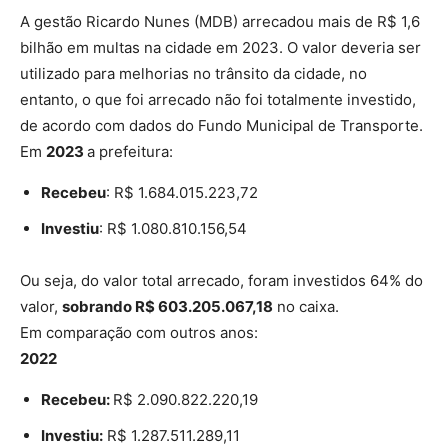
A gestão Ricardo Nunes (MDB) arrecadou mais de R$ 1,6
bilhão em multas na cidade em 2023. O valor deveria ser
utilizado para melhorias no trânsito da cidade, no
entanto, o que foi arrecado não foi totalmente investido,
de acordo com dados do Fundo Municipal de Transporte.
Em
2023
a prefeitura:
Recebeu
: R$ 1.684.015.223,72
Investiu
: R$ 1.080.810.156,54
Ou seja, do valor total arrecado, foram investidos 64% do
valor,
sobrando R$ 603.205.067,18
no caixa.
Em comparação com outros anos:
2022
Recebeu:
R$ 2.090.822.220,19
Investiu:
R$ 1.287.511.289,11