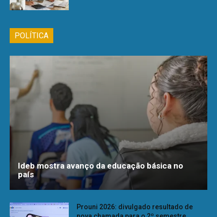
POLÍTICA
Ideb mostra avanço da educação básica no
país
Prouni 2026: divulgado resultado de
nova chamada para o 2º semestre