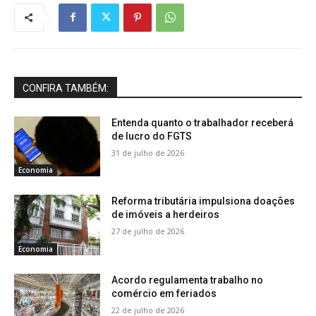
CONFIRA TAMBÉM:
Entenda quanto o trabalhador receberá
de lucro do FGTS
31 de julho de 2026
Economia
Reforma tributária impulsiona doações
de imóveis a herdeiros
27 de julho de 2026
Economia
Acordo regulamenta trabalho no
comércio em feriados
22 de julho de 2026