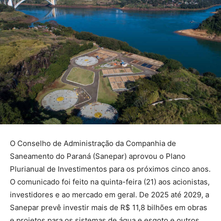
O Conselho de Administração da Companhia de
Saneamento do Paraná (Sanepar) aprovou o Plano
Plurianual de Investimentos para os próximos cinco anos.
O comunicado foi feito na quinta-feira (21) aos acionistas,
investidores e ao mercado em geral. De 2025 até 2029, a
Sanepar prevê investir mais de R$ 11,8 bilhões em obras
e projetos para os sistemas de água e esgoto e outros