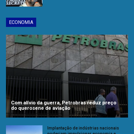
ECONOMIA
Com alívio da guerra, Petrobras reduz preço
do querosene de aviação
Implantação de indústrias nacionais
poderiam impulsionar economia e