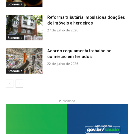
Economia
Reforma tributária impulsiona doações
de imóveis a herdeiros
27 de julho de 2026
Economia
Acordo regulamenta trabalho no
comércio em feriados
22 de julho de 2026
Economia
- Publicidade -