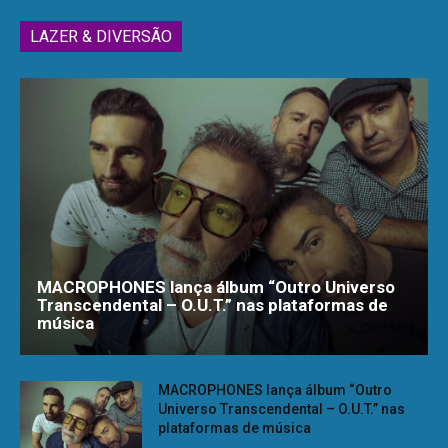
LAZER & DIVERSÃO
MACROPHONES lança álbum “Outro Universo
Transcendental – O.U.T.” nas plataformas de
música
MACROPHONES lança álbum “Outro
Universo Transcendental – O.U.T.” nas
plataformas de música