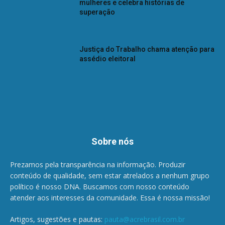
mulheres e celebra histórias de
superação
Justiça do Trabalho chama atenção para
assédio eleitoral
Sobre nós
Prezamos pela transparência na informação. Produzir
conteúdo de qualidade, sem estar atrelados a nenhum grupo
político é nosso DNA. Buscamos com nosso conteúdo
atender aos interesses da comunidade. Essa é nossa missão!
Artigos, sugestões e pautas:
pauta@acrebrasil.com.br