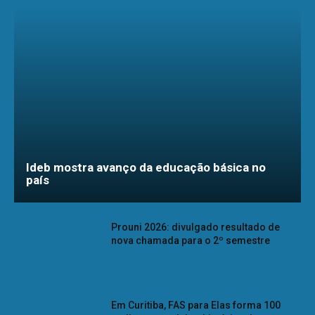
Ideb mostra avanço da educação básica no
país
Prouni 2026: divulgado resultado de
nova chamada para o 2º semestre
Em Curitiba, FAS para Elas forma 100