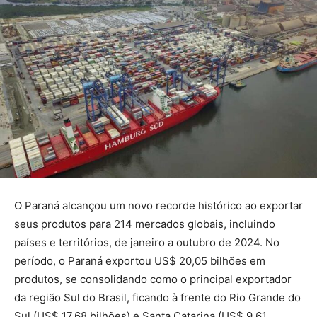
O Paraná alcançou um novo recorde histórico ao exportar
seus produtos para 214 mercados globais, incluindo
países e territórios, de janeiro a outubro de 2024. No
período, o Paraná exportou US$ 20,05 bilhões em
produtos, se consolidando como o principal exportador
da região Sul do Brasil, ficando à frente do Rio Grande do
Sul (US$ 17,68 bilhões) e Santa Catarina (US$ 9,61