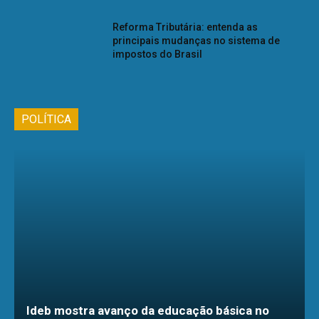
Reforma Tributária: entenda as
principais mudanças no sistema de
impostos do Brasil
POLÍTICA
Ideb mostra avanço da educação básica no