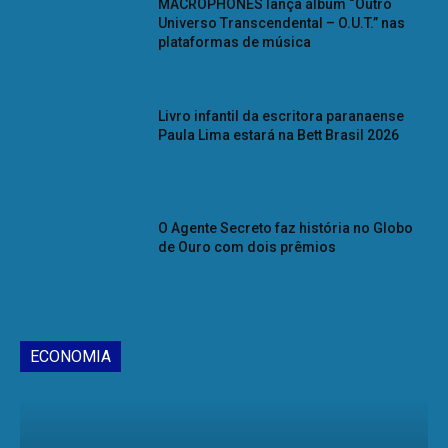
MACROPHONES lança álbum “Outro
Universo Transcendental – O.U.T.” nas
plataformas de música
Livro infantil da escritora paranaense
Paula Lima estará na Bett Brasil 2026
O Agente Secreto faz história no Globo
de Ouro com dois prêmios
ECONOMIA