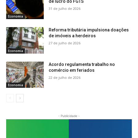
de lucro do FGTS
31 de julho de 2026
Economia
Reforma tributária impulsiona doações
de imóveis a herdeiros
27 de julho de 2026
Economia
Acordo regulamenta trabalho no
comércio em feriados
22 de julho de 2026
Economia
- Publicidade -