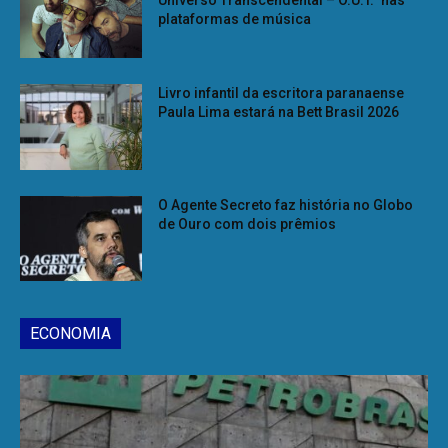
Universo Transcendental – O.U.T.” nas
plataformas de música
Livro infantil da escritora paranaense
Paula Lima estará na Bett Brasil 2026
O Agente Secreto faz história no Globo
de Ouro com dois prêmios
ECONOMIA