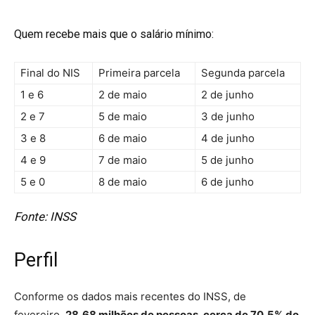
Quem recebe mais que o salário mínimo:
Final do NIS
Primeira parcela
Segunda parcela
1 e 6
2 de maio
2 de junho
2 e 7
5 de maio
3 de junho
3 e 8
6 de maio
4 de junho
4 e 9
7 de maio
5 de junho
5 e 0
8 de maio
6 de junho
Fonte: INSS
Perfil
Conforme os dados mais recentes do INSS, de
fevereiro,
28,68 milhões de pessoas, cerca de 70,5% do