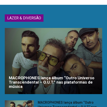
LAZER & DIVERSÃO
MACROPHONES lança álbum “Outro Universo
Transcendental – O.U.T.” nas plataformas de
música
MACROPHONES lança álbum “Outro