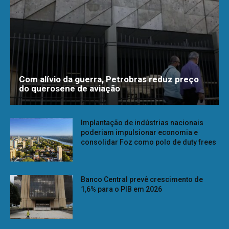
Com alívio da guerra, Petrobras reduz preço
do querosene de aviação
Implantação de indústrias nacionais
poderiam impulsionar economia e
consolidar Foz como polo de duty frees
Banco Central prevê crescimento de
1,6% para o PIB em 2026