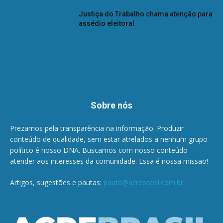
Justiça do Trabalho chama atenção para
assédio eleitoral
Sobre nós
Prezamos pela transparência na informação. Produzir
conteúdo de qualidade, sem estar atrelados a nenhum grupo
político é nosso DNA. Buscamos com nosso conteúdo
atender aos interesses da comunidade. Essa é nossa missão!
Artigos, sugestões e pautas:
pauta@acrebrasil.com.br