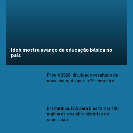
Ideb mostra avanço da educação básica no
país
Prouni 2026: divulgado resultado de
nova chamada para o 2º semestre
Em Curitiba, FAS para Elas forma 100
mulheres e celebra histórias de
superação