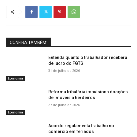
CONFIRA TAMBÉM:
Entenda quanto o trabalhador receberá
de lucro do FGTS
31 de julho de 2026
Economia
Reforma tributária impulsiona doações
de imóveis a herdeiros
27 de julho de 2026
Economia
Acordo regulamenta trabalho no
comércio em feriados