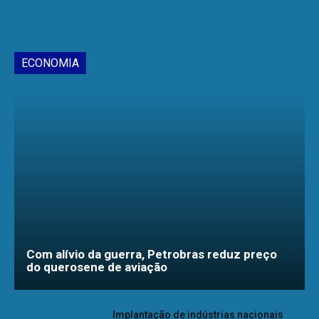
ECONOMIA
Com alívio da guerra, Petrobras reduz preço
do querosene de aviação
Implantação de indústrias nacionais