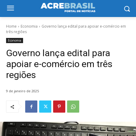
Home
Economia
Governo lança edital para apoiar e-comércio em
três regiões
Economia
Governo lança edital para
apoiar e-comércio em três
regiões
9 de janeiro de 2025