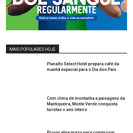
MAIS POPULARES HOJE
Planalto Select Hotel prepara café da
manhã especial para o Dia dos Pais
Com clima de montanha e paisagens da
Mantiqueira, Monte Verde conquista
turistas o ano inteiro
Prouni abre prazo para comprovar