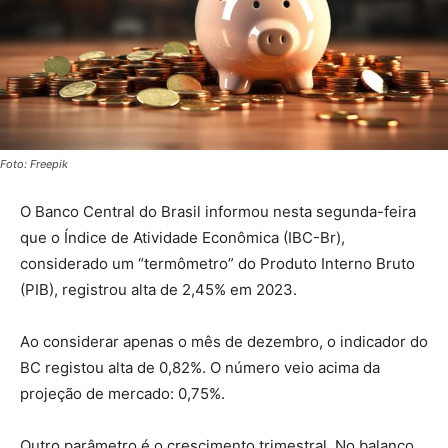
Foto: Freepik
O Banco Central do Brasil informou nesta segunda-feira
que o Índice de Atividade Econômica (IBC-Br),
considerado um “termômetro” do Produto Interno Bruto
(PIB), registrou alta de 2,45% em 2023.
Ao considerar apenas o mês de dezembro, o indicador do
BC registou alta de 0,82%. O número veio acima da
projeção de mercado: 0,75%.
Outro parâmetro é o crescimento trimestral. No balanço