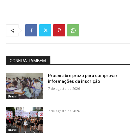
CONFIRA TAMBÉM:
Prouni abre prazo para comprovar
informações da inscrição
7 de agosto de 2026
Brasil
7 de agosto de 2026
Brasil