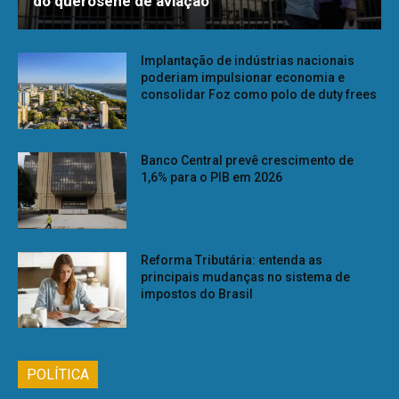
do querosene de aviação
Implantação de indústrias nacionais
poderiam impulsionar economia e
consolidar Foz como polo de duty frees
Banco Central prevê crescimento de
1,6% para o PIB em 2026
Reforma Tributária: entenda as
principais mudanças no sistema de
impostos do Brasil
POLÍTICA