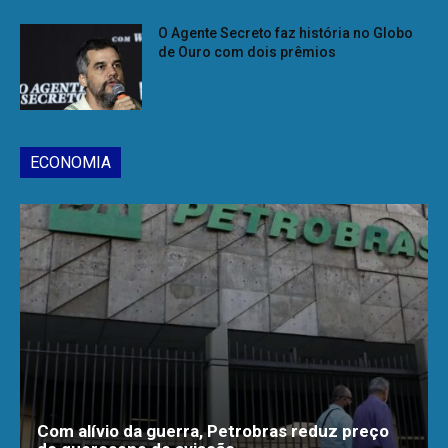
O Agente Secreto faz história no Globo
de Ouro com dois prêmios
ECONOMIA
Com alívio da guerra, Petrobras reduz preço