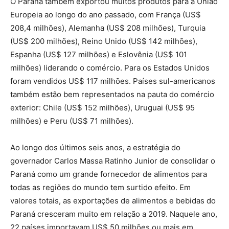
O Paraná também exportou muitos produtos para a União
Europeia ao longo do ano passado, com França (US$
208,4 milhões), Alemanha (US$ 208 milhões), Turquia
(US$ 200 milhões), Reino Unido (US$ 142 milhões),
Espanha (US$ 127 milhões) e Eslovênia (US$ 101
milhões) liderando o comércio. Para os Estados Unidos
foram vendidos US$ 117 milhões. Países sul-americanos
também estão bem representados na pauta do comércio
exterior: Chile (US$ 152 milhões), Uruguai (US$ 95
milhões) e Peru (US$ 71 milhões).
Ao longo dos últimos seis anos, a estratégia do
governador Carlos Massa Ratinho Junior de consolidar o
Paraná como um grande fornecedor de alimentos para
todas as regiões do mundo tem surtido efeito. Em
valores totais, as exportações de alimentos e bebidas do
Paraná cresceram muito em relação a 2019. Naquele ano,
22 países importavam US$ 50 milhões ou mais em