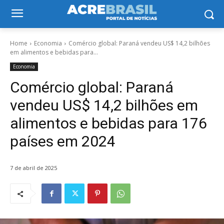
Home
Economia
Comércio global: Paraná vendeu US$ 14,2 bilhões
em alimentos e bebidas para...
Economia
Comércio global: Paraná
vendeu US$ 14,2 bilhões em
alimentos e bebidas para 176
países em 2024
7 de abril de 2025