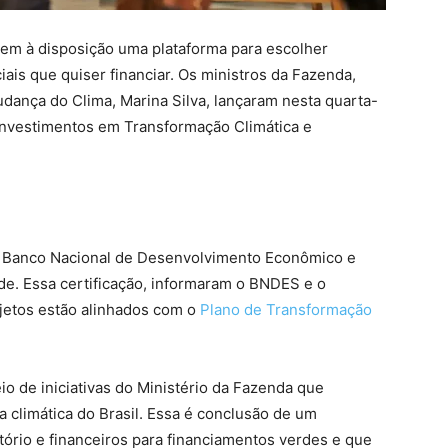
 tem à disposição uma plataforma para escolher
ais que quiser financiar. Os ministros da Fazenda,
ança do Clima, Marina Silva, lançaram nesta quarta-
 Investimentos em Transformação Climática e
elo Banco Nacional de Desenvolvimento Econômico e
de. Essa certificação, informaram o BNDES e o
ojetos estão alinhados com o
Plano de Transformação
io de iniciativas do Ministério da Fazenda que
 climática do Brasil. Essa é conclusão de um
ório e financeiros para financiamentos verdes e que