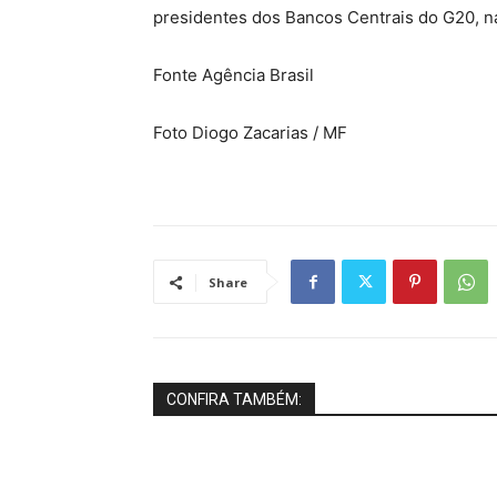
presidentes dos Bancos Centrais do G20, n
Fonte Agência Brasil
Foto Diogo Zacarias / MF
Share
CONFIRA TAMBÉM: