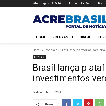
sábado, agosto 8, 2026
Home
Rio Branco
Brasil
HOME
RIO BRANCO
BRASIL
TUR
Home
Economia
Brasil lança plataforma para atra
Economia
Brasil lança plata
investimentos ver
24 de outubro de 2024
Share