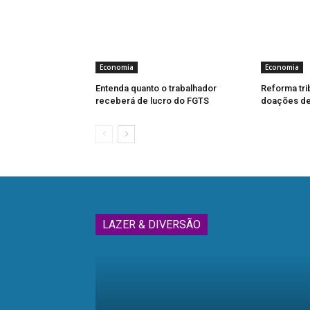
Economia
Economia
Entenda quanto o trabalhador
Reforma tri
receberá de lucro do FGTS
doações de 
LAZER & DIVERSÃO