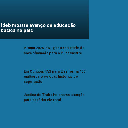
Ideb mostra avanço da educação
básica no país
Prouni 2026: divulgado resultado de
nova chamada para o 2º semestre
Em Curitiba, FAS para Elas forma 100
mulheres e celebra histórias de
superação
Justiça do Trabalho chama atenção
para assédio eleitoral