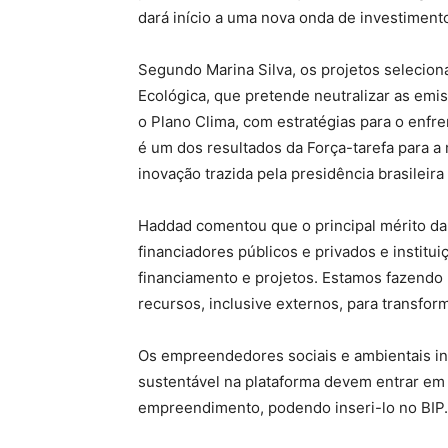
dará início a uma nova onda de investiment
Segundo Marina Silva, os projetos selecio
Ecológica, que pretende neutralizar as emi
o Plano Clima, com estratégias para o enfr
é um dos resultados da Força-tarefa para a 
inovação trazida pela presidência brasileira 
Haddad comentou que o principal mérito da
financiadores públicos e privados e institui
financiamento e projetos. Estamos fazendo
recursos, inclusive externos, para transfor
Os empreendedores sociais e ambientais in
sustentável na plataforma devem entrar em
empreendimento, podendo inseri-lo no BIP.