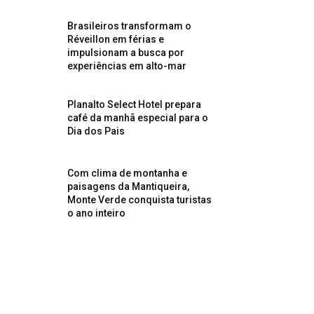
Brasileiros transformam o
Réveillon em férias e
impulsionam a busca por
experiências em alto-mar
Planalto Select Hotel prepara
café da manhã especial para o
Dia dos Pais
Com clima de montanha e
paisagens da Mantiqueira,
Monte Verde conquista turistas
o ano inteiro