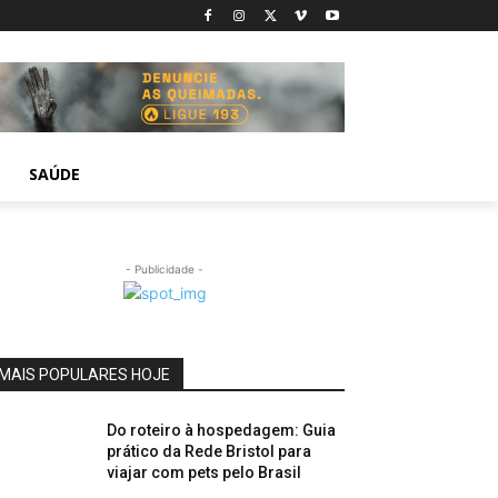
SAÚDE
- Publicidade -
MAIS POPULARES HOJE
Do roteiro à hospedagem: Guia
prático da Rede Bristol para
viajar com pets pelo Brasil