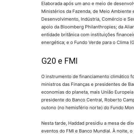
Elaborada após um ano e meio de desenvolvi
Ministérios da Fazenda, de Meio Ambiente 
Desenvolvimento, Indústria, Comércio e Se
apoio da Bloomberg Philanthropies; da Alia
entidade britânica com instituições financ
energética; e o Fundo Verde para o Clima (
G20 e FMI
O instrumento de financiamento climático f
ministros das Finanças e presidentes de B
economias do planeta, mais União Europeia
presidente do Banco Central, Roberto Camp
outono (no hemisfério norte) do Fundo Mone
Nesta tarde, Haddad presidiu a mesa de dis
eventos do FMI e Banco Mundial. À noite, o m