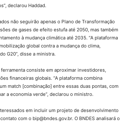
os”, declarou Haddad.
nados não seguirão apenas o Plano de Transformação
ssões de gases de efeito estufa até 2050, mas também
entamento à mudança climática até 2035. “A plataforma
mobilização global contra a mudança do clima,
do G20”, disse a ministra.
 ferramenta consiste em aproximar investidores,
ções financeiras globais. “A plataforma combina
 um match [combinação] entre essas duas pontas, com
mar a economia verde”, declarou o ministro.
teressados em incluir um projeto de desenvolvimento
 contato com o bip@bndes.gov.br. O BNDES analisará o