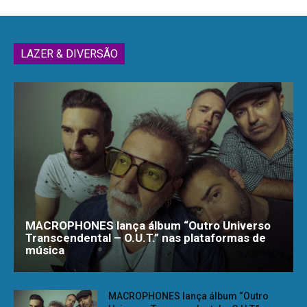
LAZER & DIVERSÃO
MACROPHONES lança álbum “Outro Universo
Transcendental – O.U.T.” nas plataformas de
música
MACROPHONES lança álbum “Outro