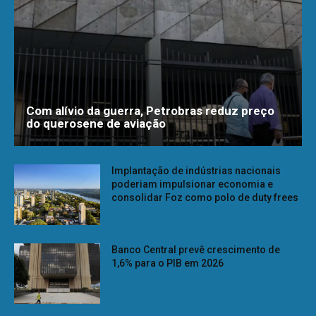
Com alívio da guerra, Petrobras reduz preço
do querosene de aviação
Implantação de indústrias nacionais
poderiam impulsionar economia e
consolidar Foz como polo de duty frees
Banco Central prevê crescimento de
1,6% para o PIB em 2026