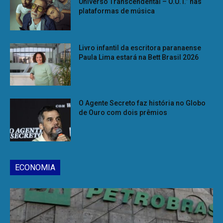
Universo Transcendental – O.U.T.” nas
plataformas de música
Livro infantil da escritora paranaense
Paula Lima estará na Bett Brasil 2026
O Agente Secreto faz história no Globo
de Ouro com dois prêmios
ECONOMIA