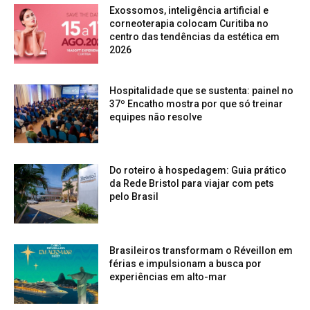
Exossomos, inteligência artificial e
corneoterapia colocam Curitiba no
centro das tendências da estética em
2026
Hospitalidade que se sustenta: painel no
37º Encatho mostra por que só treinar
equipes não resolve
Do roteiro à hospedagem: Guia prático
da Rede Bristol para viajar com pets
pelo Brasil
Brasileiros transformam o Réveillon em
férias e impulsionam a busca por
experiências em alto-mar