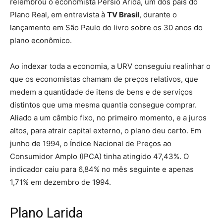
relembrou o economista Persio Arida, um dos pais do
Plano Real, em entrevista à
TV Brasil
, durante o
lançamento em São Paulo do livro sobre os 30 anos do
plano econômico.
Ao indexar toda a economia, a URV conseguiu realinhar o
que os economistas chamam de preços relativos, que
medem a quantidade de itens de bens e de serviços
distintos que uma mesma quantia consegue comprar.
Aliado a um câmbio fixo, no primeiro momento, e a juros
altos, para atrair capital externo, o plano deu certo. Em
junho de 1994, o Índice Nacional de Preços ao
Consumidor Amplo (IPCA) tinha atingido 47,43%. O
indicador caiu para 6,84% no mês seguinte e apenas
1,71% em dezembro de 1994.
Plano Larida