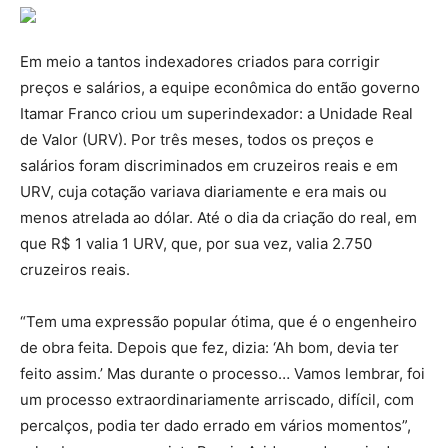
Em meio a tantos indexadores criados para corrigir
preços e salários, a equipe econômica do então governo
Itamar Franco criou um superindexador: a Unidade Real
de Valor (URV). Por três meses, todos os preços e
salários foram discriminados em cruzeiros reais e em
URV, cuja cotação variava diariamente e era mais ou
menos atrelada ao dólar. Até o dia da criação do real, em
que R$ 1 valia 1 URV, que, por sua vez, valia 2.750
cruzeiros reais.
“Tem uma expressão popular ótima, que é o engenheiro
de obra feita. Depois que fez, dizia: ‘Ah bom, devia ter
feito assim.’ Mas durante o processo… Vamos lembrar, foi
um processo extraordinariamente arriscado, difícil, com
percalços, podia ter dado errado em vários momentos”,