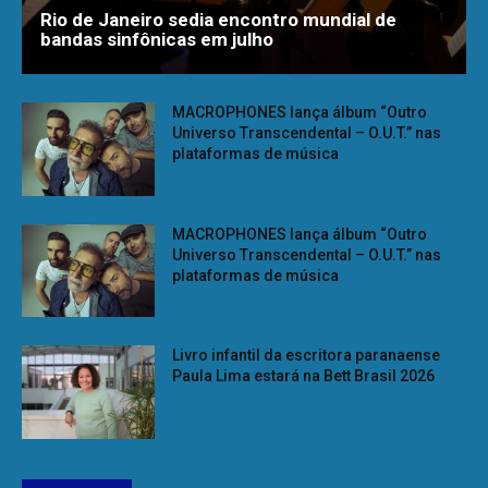
Rio de Janeiro sedia encontro mundial de
bandas sinfônicas em julho
MACROPHONES lança álbum “Outro
Universo Transcendental – O.U.T.” nas
plataformas de música
MACROPHONES lança álbum “Outro
Universo Transcendental – O.U.T.” nas
plataformas de música
Livro infantil da escritora paranaense
Paula Lima estará na Bett Brasil 2026