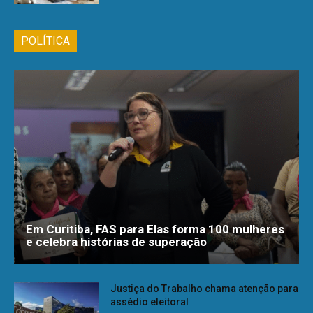
POLÍTICA
Em Curitiba, FAS para Elas forma 100 mulheres
e celebra histórias de superação
Justiça do Trabalho chama atenção para
assédio eleitoral