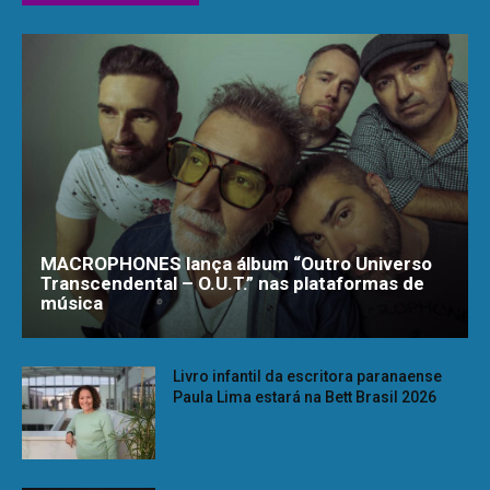
MACROPHONES lança álbum “Outro Universo
Transcendental – O.U.T.” nas plataformas de
música
Livro infantil da escritora paranaense
Paula Lima estará na Bett Brasil 2026