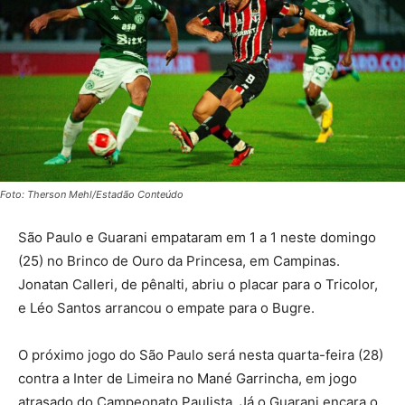
Foto: Therson Mehl/Estadão Conteúdo
São Paulo e Guarani empataram em 1 a 1 neste domingo
(25) no Brinco de Ouro da Princesa, em Campinas.
Jonatan Calleri, de pênalti, abriu o placar para o Tricolor,
e Léo Santos arrancou o empate para o Bugre.
O próximo jogo do São Paulo será nesta quarta-feira (28)
contra a Inter de Limeira no Mané Garrincha, em jogo
atrasado do Campeonato Paulista. Já o Guarani encara o