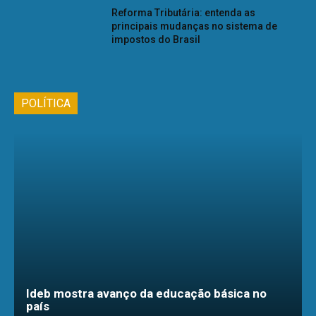
Reforma Tributária: entenda as
principais mudanças no sistema de
impostos do Brasil
POLÍTICA
Ideb mostra avanço da educação básica no
país