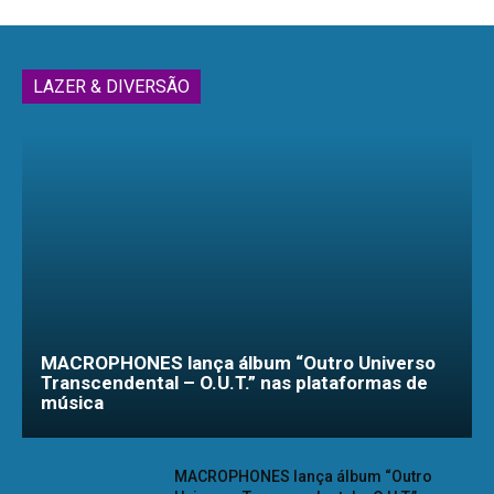
LAZER & DIVERSÃO
MACROPHONES lança álbum “Outro Universo
Transcendental – O.U.T.” nas plataformas de
música
MACROPHONES lança álbum “Outro