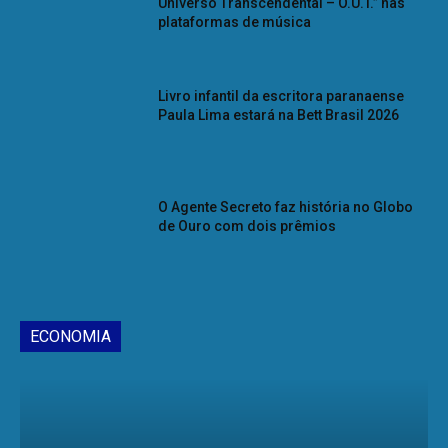
Universo Transcendental – O.U.T.” nas
plataformas de música
Livro infantil da escritora paranaense
Paula Lima estará na Bett Brasil 2026
O Agente Secreto faz história no Globo
de Ouro com dois prêmios
ECONOMIA