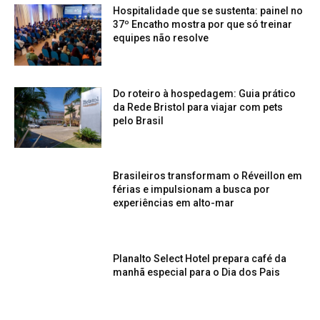
Hospitalidade que se sustenta: painel no
37º Encatho mostra por que só treinar
equipes não resolve
Do roteiro à hospedagem: Guia prático
da Rede Bristol para viajar com pets
pelo Brasil
Brasileiros transformam o Réveillon em
férias e impulsionam a busca por
experiências em alto-mar
Planalto Select Hotel prepara café da
manhã especial para o Dia dos Pais