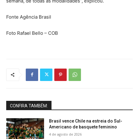
semana, de todas as modalidades”, explicou.
Fonte Agência Brasil
Foto Rafael Bello – COB
CONFIRA TAMBÉM:
Brasil vence Chile na estreia do Sul-
Americano de basquete feminino
4 de agosto de 2026