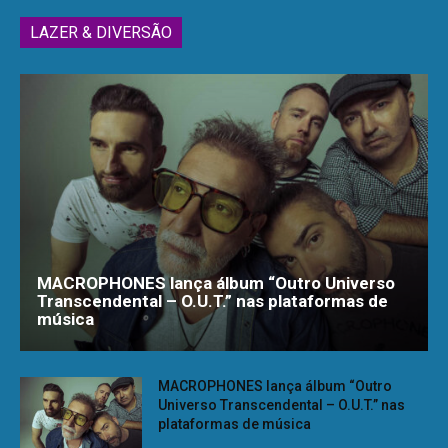
LAZER & DIVERSÃO
MACROPHONES lança álbum “Outro Universo
Transcendental – O.U.T.” nas plataformas de
música
MACROPHONES lança álbum “Outro
Universo Transcendental – O.U.T.” nas
plataformas de música