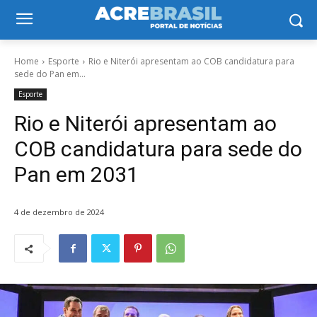
Home
Esporte
Rio e Niterói apresentam ao COB candidatura para
sede do Pan em...
Esporte
Rio e Niterói apresentam ao
COB candidatura para sede do
Pan em 2031
4 de dezembro de 2024