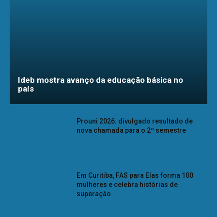
Ideb mostra avanço da educação básica no
país
Prouni 2026: divulgado resultado de
nova chamada para o 2º semestre
Em Curitiba, FAS para Elas forma 100
mulheres e celebra histórias de
superação