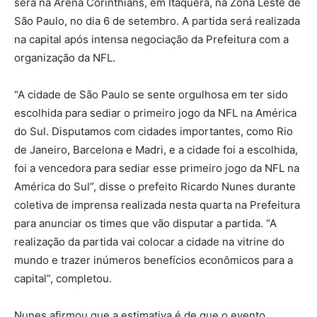
será na Arena Corinthians, em Itaquera, na Zona Leste de
São Paulo, no dia 6 de setembro. A partida será realizada
na capital após intensa negociação da Prefeitura com a
organização da NFL.
“A cidade de São Paulo se sente orgulhosa em ter sido
escolhida para sediar o primeiro jogo da NFL na América
do Sul. Disputamos com cidades importantes, como Rio
de Janeiro, Barcelona e Madri, e a cidade foi a escolhida,
foi a vencedora para sediar esse primeiro jogo da NFL na
América do Sul”, disse o prefeito Ricardo Nunes durante
coletiva de imprensa realizada nesta quarta na Prefeitura
para anunciar os times que vão disputar a partida. “A
realização da partida vai colocar a cidade na vitrine do
mundo e trazer inúmeros benefícios econômicos para a
capital”, completou.
Nunes afirmou que a estimativa é de que o evento