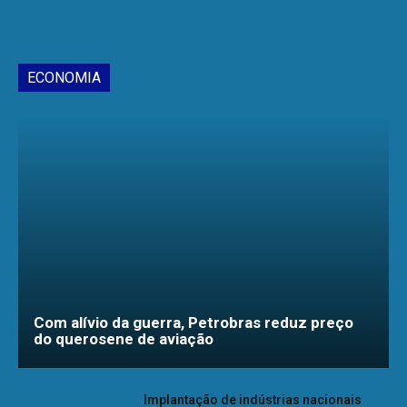
ECONOMIA
Com alívio da guerra, Petrobras reduz preço
do querosene de aviação
Implantação de indústrias nacionais