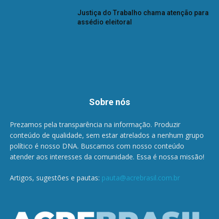
Justiça do Trabalho chama atenção para
assédio eleitoral
Sobre nós
Prezamos pela transparência na informação. Produzir
conteúdo de qualidade, sem estar atrelados a nenhum grupo
político é nosso DNA. Buscamos com nosso conteúdo
atender aos interesses da comunidade. Essa é nossa missão!
Artigos, sugestões e pautas:
pauta@acrebrasil.com.br