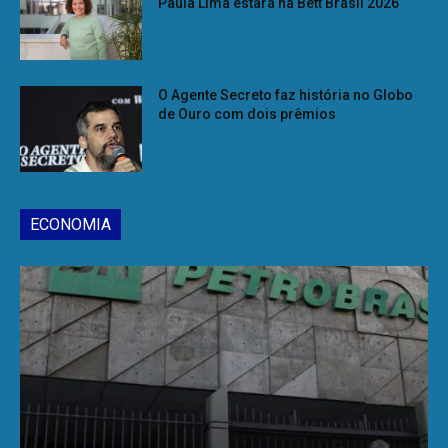
Paula Lima estará na Bett Brasil 2026
O Agente Secreto faz história no Globo
de Ouro com dois prêmios
ECONOMIA