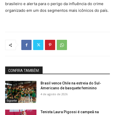
brasileiro e alerta para o perigo da influência do crime
organizado em um dos segmentos mais icônicos do país.
CONFIRA TAMBÉM:
Brasil vence Chile na estreia do Sul-
Americano de basquete feminino
4 de agosto de 2026
Esporte
Tenista Laura Pigossi é campeã na