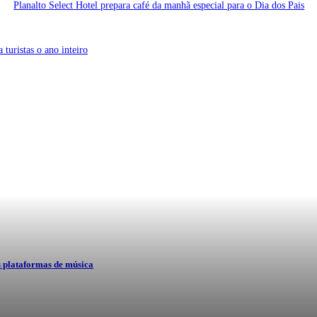
Planalto Select Hotel prepara café da manhã especial para o Dia dos Pais
turistas o ano inteiro
plataformas de música