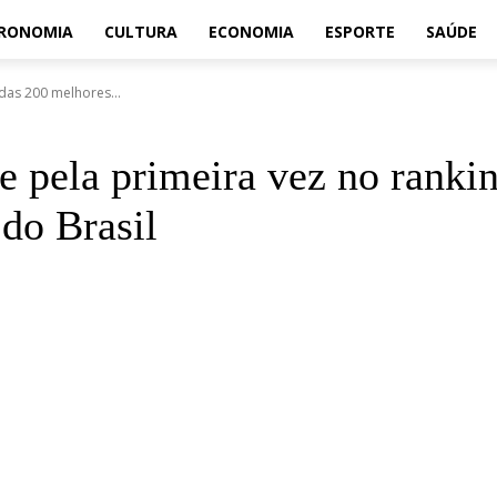
TRONOMIA
CULTURA
ECONOMIA
ESPORTE
SAÚDE
das 200 melhores...
e pela primeira vez no ranki
 do Brasil