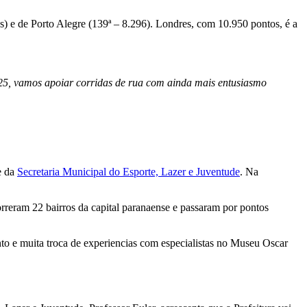
s) e de Porto Alegre (139ª – 8.296). Londres, com 10.950 pontos, é a
25, vamos apoiar corridas de rua com ainda mais entusiasmo
e da
Secretaria Municipal do Esporte, Lazer e Juventude
. Na
orreram 22 bairros da capital paranaense e passaram por pontos
o e muita troca de experiencias com especialistas no Museu Oscar