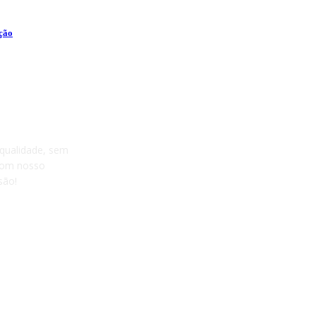
ação
 qualidade, sem
 com nosso
são!