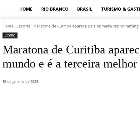
HOME
RIO BRANCO
BRASIL
TURISMO & GAS
Home
Esporte
Maratona de Curitiba aparece pela primeira vez no ranking 
Esporte
Maratona de Curitiba aparec
mundo e é a terceira melhor
19 de janeiro de 2025
Share