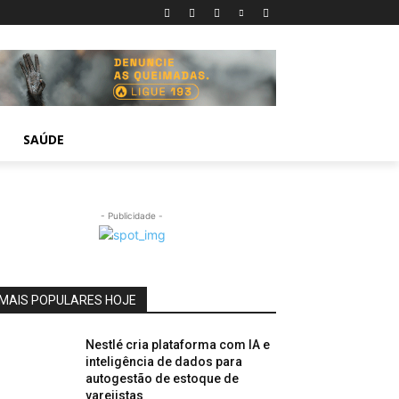
SAÚDE
- Publicidade -
MAIS POPULARES HOJE
Nestlé cria plataforma com IA e
inteligência de dados para
autogestão de estoque de
varejistas