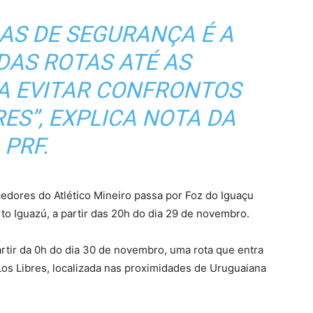
AS DE SEGURANÇA É A
DAS ROTAS ATÉ AS
RA EVITAR CONFRONTOS
ES”, EXPLICA NOTA DA
PRF.
cedores do Atlético Mineiro passa por Foz do Iguaçu
to Iguazú, a partir das 20h do dia 29 de novembro.
artir da 0h do dia 30 de novembro, uma rota que entra
Los Libres, localizada nas proximidades de Uruguaiana