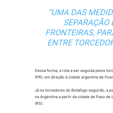
“UMA DAS MEDID
SEPARAÇÃO 
FRONTEIRAS, PA
ENTRE TORCEDOR
Dessa forma, a rota a ser seguida pelos tor
(PR), em direção à cidade argentina de Puer
Já os torcedores do Botafogo seguirão, a p
na Argentina a partir da cidade de Paso de 
(RS).