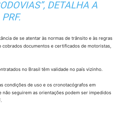
ODOVIAS”, DETALHA A
PRF.
tância de se atentar às normas de trânsito e às regras
o cobrados documentos e certificados de motoristas,
ratados no Brasil têm validade no país vizinho.
as condições de uso e os cronotacógrafos em
ue não seguirem as orientações podem ser impedidos
.