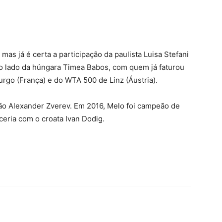
mas já é certa a participação da paulista Luisa Stefani
ao lado da húngara Timea Babos, com quem já faturou
urgo (França) e do WTA 500 de Linz (Áustria).
ão Alexander Zverev. Em 2016, Melo foi campeão de
eria com o croata Ivan Dodig.