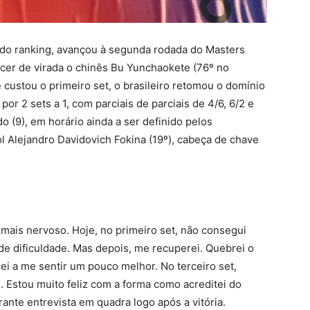
 do ranking, avançou à segunda rodada do Masters
ncer de virada o chinês Bu Yunchaokete (76º no
 custou o primeiro set, o brasileiro retomou o domínio
por 2 sets a 1, com parciais de parciais de 4/6, 6/2 e
o (9), em horário ainda a ser definido pelos
l Alejandro Davidovich Fokina (19º), cabeça de chave
mais nervoso. Hoje, no primeiro set, não consegui
de dificuldade. Mas depois, me recuperei. Quebrei o
ei a me sentir um pouco melhor. No terceiro set,
. Estou muito feliz com a forma como acreditei do
urante entrevista em quadra logo após a vitória.