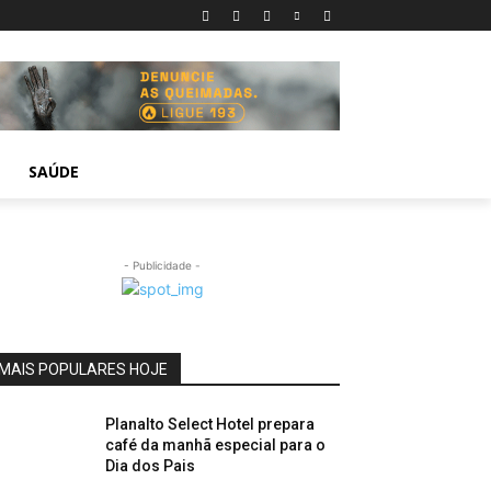
SAÚDE
- Publicidade -
MAIS POPULARES HOJE
Planalto Select Hotel prepara
café da manhã especial para o
Dia dos Pais