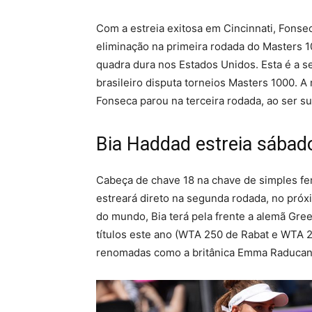
Com a estreia exitosa em Cincinnati, Fonse
eliminação na primeira rodada do Masters 
quadra dura nos Estados Unidos. Esta é a s
brasileiro disputa torneios Masters 1000. 
Fonseca parou na terceira rodada, ao ser su
Bia Haddad estreia sábado
Cabeça de chave 18 na chave de simples fem
estreará direto na segunda rodada, no próx
do mundo, Bia terá pela frente a alemã Gree
títulos este ano (WTA 250 de Rabat e WTA 2
renomadas como a britânica Emma Raducanu