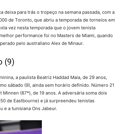
ca deixa para trás o tropeço na semana passada, com a
1000 de Toronto, que abriu a temporada de torneios em
exta vez nesta temporada que o jovem tenista
A melhor performance foi no Masters de Miami, quando
perado pelo australiano Alex de Minaur.
 (9)
inina, a paulista Beatriz Haddad Maia, de 29 anos,
imo sábado (9), ainda sem horário definido. Número 21
t Minnen (87ª), de 19 anos. A adversária soma dois
50 de Eastbourne) e já surpreendeu tenistas
 e a tunisiana Ons Jabeur.