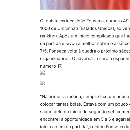
O tenista carioca João Fonseca, número 49
1000 de Cincinnati (Estados Unidos), ao ve
ranking). Após um início complicado que lhe
da partida e levou a melhor sobre o asiático 
7/5. Fonseca volta à quadra o próximo sábad
organizadores. O adversário será o espanho
número 17.
“Na primeira rodada, sempre fico um pouco 
colocar tantas bolas. Estava com um pouco 
saque dele no início do segundo set, comec
encontrei a oportunidade em 5 a 5 e agarrei
início ao fim da partida”, relatou Fonseca d