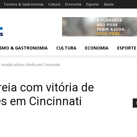
Turismo & Gastronomia
Cultura
Economia
Esporte
Saúde
ISMO & GASTRONOMIA
CULTURA
ECONOMIA
ESPORTE
e virada sobre chinês em Cincinnati
eia com vitória de
ês em Cincinnati