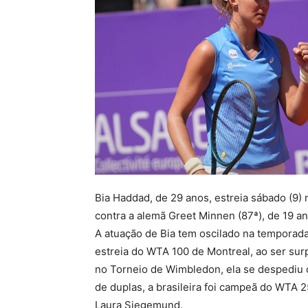
Bia Haddad, de 29 anos, estreia sábado (9)
contra a alemã Greet Minnen (87ª), de 19 a
A atuação de Bia tem oscilado na temporada
estreia do WTA 100 de Montreal, ao ser su
no Torneio de Wimbledon, ela se despediu 
de duplas, a brasileira foi campeã do WTA 
Laura Siegemund.