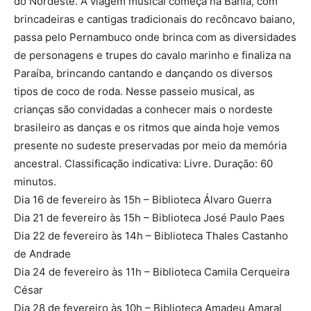
do Nordeste. A viagem musical começa na Bahia, com
brincadeiras e cantigas tradicionais do recôncavo baiano,
passa pelo Pernambuco onde brinca com as diversidades
de personagens e trupes do cavalo marinho e finaliza na
Paraíba, brincando cantando e dançando os diversos
tipos de coco de roda. Nesse passeio musical, as
crianças são convidadas a conhecer mais o nordeste
brasileiro as danças e os ritmos que ainda hoje vemos
presente no sudeste preservadas por meio da memória
ancestral. Classificação indicativa: Livre. Duração: 60
minutos.
Dia 16 de fevereiro às 15h – Biblioteca Álvaro Guerra
Dia 21 de fevereiro às 15h – Biblioteca José Paulo Paes
Dia 22 de fevereiro às 14h – Biblioteca Thales Castanho
de Andrade
Dia 24 de fevereiro às 11h – Biblioteca Camila Cerqueira
César
Dia 28 de fevereiro às 10h – Biblioteca Amadeu Amaral