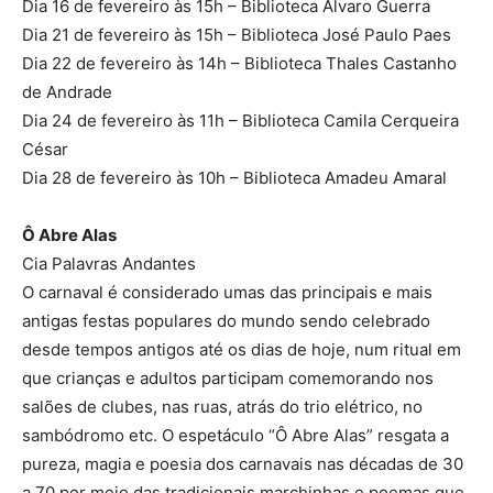
Dia 16 de fevereiro às 15h – Biblioteca Álvaro Guerra
Dia 21 de fevereiro às 15h – Biblioteca José Paulo Paes
Dia 22 de fevereiro às 14h – Biblioteca Thales Castanho
de Andrade
Dia 24 de fevereiro às 11h – Biblioteca Camila Cerqueira
César
Dia 28 de fevereiro às 10h – Biblioteca Amadeu Amaral
Ô Abre Alas
Cia Palavras Andantes
O carnaval é considerado umas das principais e mais
antigas festas populares do mundo sendo celebrado
desde tempos antigos até os dias de hoje, num ritual em
que crianças e adultos participam comemorando nos
salões de clubes, nas ruas, atrás do trio elétrico, no
sambódromo etc. O espetáculo “Ô Abre Alas” resgata a
pureza, magia e poesia dos carnavais nas décadas de 30
a 70 por meio das tradicionais marchinhas e poemas que