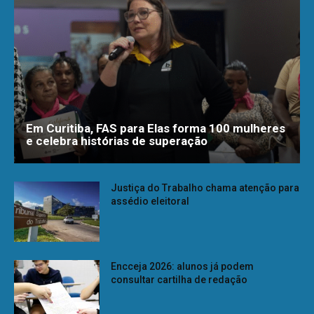
Em Curitiba, FAS para Elas forma 100 mulheres
e celebra histórias de superação
Justiça do Trabalho chama atenção para
assédio eleitoral
Encceja 2026: alunos já podem
consultar cartilha de redação