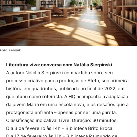
Foto: Freepik
Literatura viva: conversa com Natália Sierpinski
A autora Natália Sierpinski compartilha sobre seu
processo criativo para a produção de Afeto, sua primeira
história em quadrinhos, publicada no final de 2022, em
que atuou como roteirista. A HQ acompanha a adaptação
da jovem Maria em uma escola nova, e os desafios que a
protagonista enfrenta – apenas por ser uma garota.
Classificação indicativa: Livre. Duração: 60 minutos.
Dia 3 de fevereiro às 14h – Biblioteca Brito Broca
Dia 17 de fevereiro às 11h – Biblioteca Raimundo de