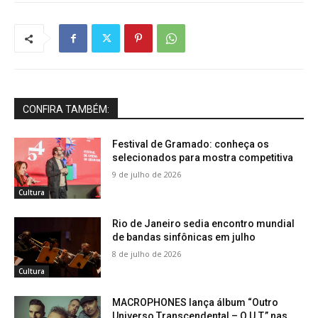
CONFIRA TAMBÉM:
Festival de Gramado: conheça os
selecionados para mostra competitiva
9 de julho de 2026
Cultura
Rio de Janeiro sedia encontro mundial
de bandas sinfônicas em julho
8 de julho de 2026
Cultura
MACROPHONES lança álbum “Outro
Universo Transcendental – O.U.T.” nas