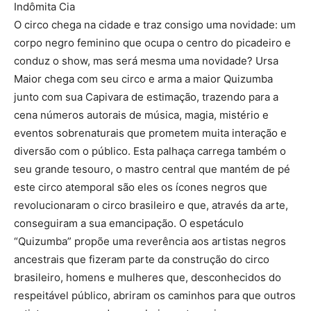
Indômita Cia
O circo chega na cidade e traz consigo uma novidade: um
corpo negro feminino que ocupa o centro do picadeiro e
conduz o show, mas será mesma uma novidade? Ursa
Maior chega com seu circo e arma a maior Quizumba
junto com sua Capivara de estimação, trazendo para a
cena números autorais de música, magia, mistério e
eventos sobrenaturais que prometem muita interação e
diversão com o público. Esta palhaça carrega também o
seu grande tesouro, o mastro central que mantém de pé
este circo atemporal são eles os ícones negros que
revolucionaram o circo brasileiro e que, através da arte,
conseguiram a sua emancipação. O espetáculo
“Quizumba” propõe uma reverência aos artistas negros
ancestrais que fizeram parte da construção do circo
brasileiro, homens e mulheres que, desconhecidos do
respeitável público, abriram os caminhos para que outros