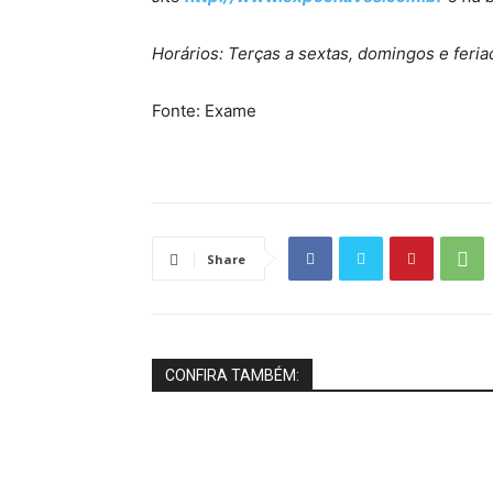
Horários: Terças a sextas, domingos e feri
Fonte: Exame
Share
CONFIRA TAMBÉM: