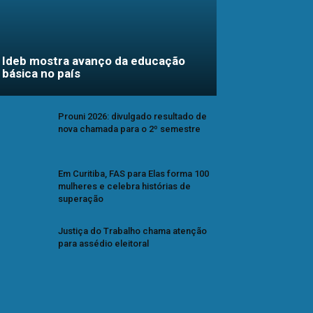
Ideb mostra avanço da educação
básica no país
Prouni 2026: divulgado resultado de
nova chamada para o 2º semestre
Em Curitiba, FAS para Elas forma 100
mulheres e celebra histórias de
superação
Justiça do Trabalho chama atenção
para assédio eleitoral