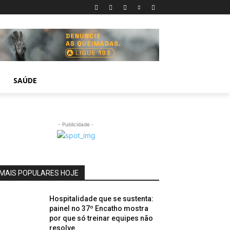
SAÚDE
- Publicidade -
MAIS POPULARES HOJE
Hospitalidade que se sustenta:
painel no 37º Encatho mostra
por que só treinar equipes não
resolve