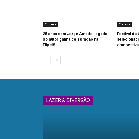
Cultura
Cultura
25 anos sem Jorge Amado: legado
Festival de
do autor ganha celebração na
selecionad
Flipelô
competitiva
LAZER & DIVERSÃO