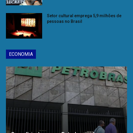
Setor cultural emprega 5,9 milhões de
pessoas no Brasil
ECONOMIA