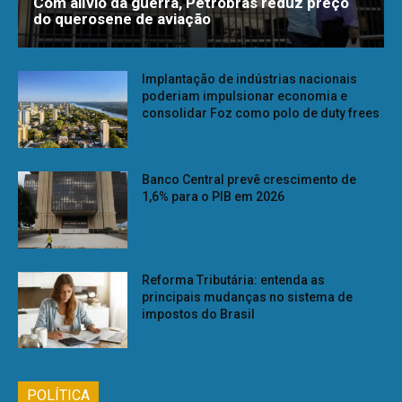
Com alívio da guerra, Petrobras reduz preço
do querosene de aviação
Implantação de indústrias nacionais
poderiam impulsionar economia e
consolidar Foz como polo de duty frees
Banco Central prevê crescimento de
1,6% para o PIB em 2026
Reforma Tributária: entenda as
principais mudanças no sistema de
impostos do Brasil
POLÍTICA