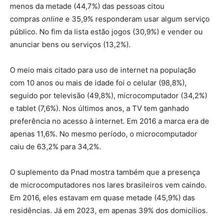
menos da metade (44,7%) das pessoas citou
compras
online
e 35,9% responderam usar algum serviço
público. No fim da lista estão jogos (30,9%) e vender ou
anunciar bens ou serviços (13,2%).
O meio mais citado para uso de internet na população
com 10 anos ou mais de idade foi o celular (98,8%),
seguido por televisão (49,8%), microcomputador (34,2%)
e tablet (7,6%). Nos últimos anos, a TV tem ganhado
preferência no acesso à internet. Em 2016 a marca era de
apenas 11,6%. No mesmo período, o microcomputador
caiu de 63,2% para 34,2%.
O suplemento da Pnad mostra também que a presença
de microcomputadores nos lares brasileiros vem caindo.
Em 2016, eles estavam em quase metade (45,9%) das
residências. Já em 2023, em apenas 39% dos domicílios.