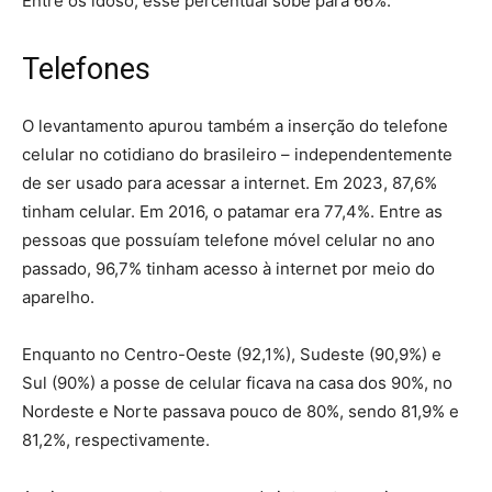
Entre os idoso, esse percentual sobe para 66%.
Telefones
O levantamento apurou também a inserção do telefone
celular no cotidiano do brasileiro – independentemente
de ser usado para acessar a internet. Em 2023, 87,6%
tinham celular. Em 2016, o patamar era 77,4%. Entre as
pessoas que possuíam telefone móvel celular no ano
passado, 96,7% tinham acesso à internet por meio do
aparelho.
Enquanto no Centro-Oeste (92,1%), Sudeste (90,9%) e
Sul (90%) a posse de celular ficava na casa dos 90%, no
Nordeste e Norte passava pouco de 80%, sendo 81,9% e
81,2%, respectivamente.