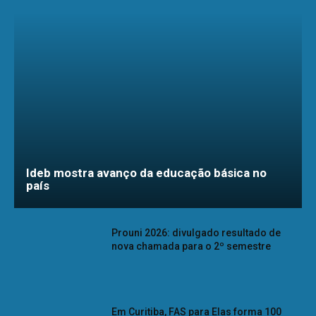
Ideb mostra avanço da educação básica no
país
Prouni 2026: divulgado resultado de
nova chamada para o 2º semestre
Em Curitiba, FAS para Elas forma 100