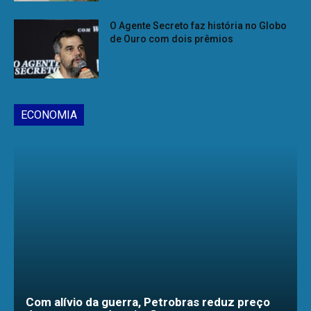
O Agente Secreto faz história no Globo
de Ouro com dois prêmios
ECONOMIA
Com alívio da guerra, Petrobras reduz preço