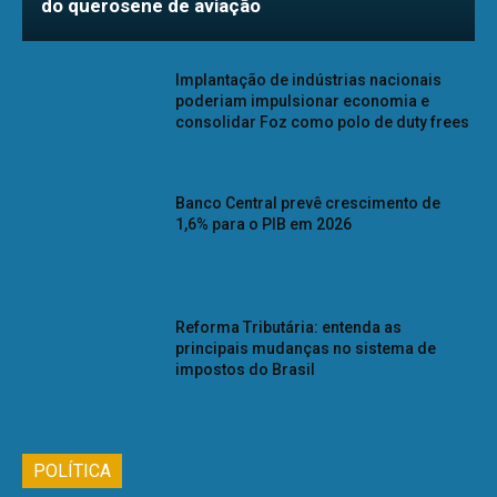
do querosene de aviação
Implantação de indústrias nacionais
poderiam impulsionar economia e
consolidar Foz como polo de duty frees
Banco Central prevê crescimento de
1,6% para o PIB em 2026
Reforma Tributária: entenda as
principais mudanças no sistema de
impostos do Brasil
POLÍTICA