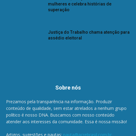
mulheres e celebra histórias de
superação
Justiça do Trabalho chama atenção para
assédio eleitoral
Sobre nós
Prezamos pela transparência na informação. Produzir
conteúdo de qualidade, sem estar atrelados a nenhum grupo
político é nosso DNA. Buscamos com nosso conteúdo
atender aos interesses da comunidade. Essa é nossa missão!
Artigos, sugestões e pautas:
pauta@acrebrasil.com.br