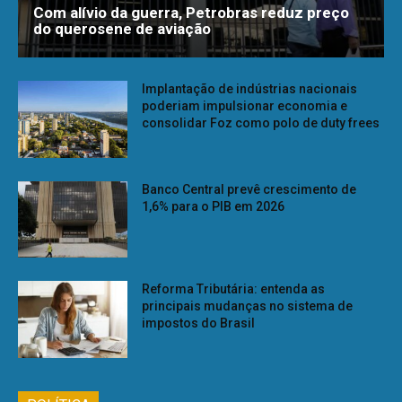
Com alívio da guerra, Petrobras reduz preço
do querosene de aviação
Implantação de indústrias nacionais
poderiam impulsionar economia e
consolidar Foz como polo de duty frees
Banco Central prevê crescimento de
1,6% para o PIB em 2026
Reforma Tributária: entenda as
principais mudanças no sistema de
impostos do Brasil