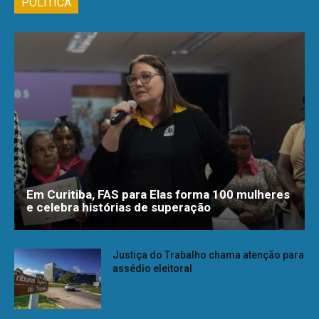
POLÍTICA
Em Curitiba, FAS para Elas forma 100 mulheres
e celebra histórias de superação
Justiça do Trabalho chama atenção para
assédio eleitoral