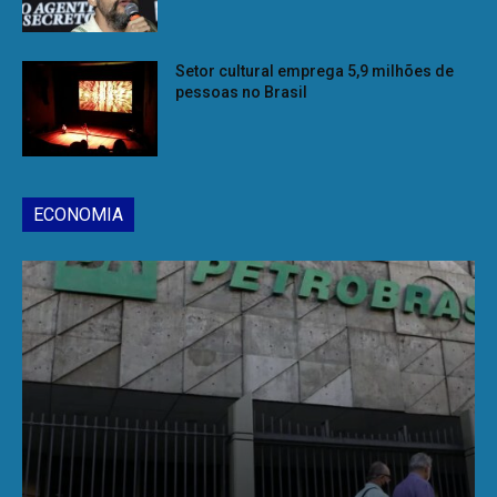
Setor cultural emprega 5,9 milhões de
pessoas no Brasil
ECONOMIA