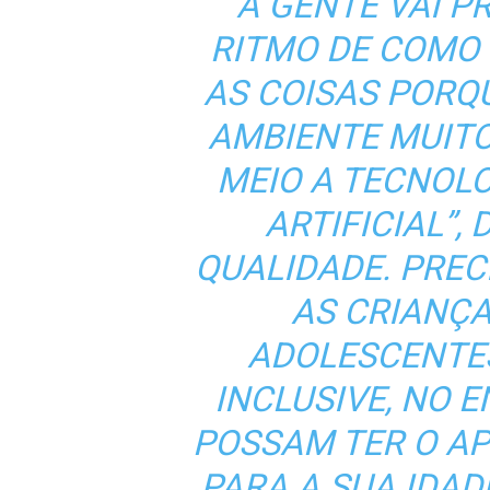
“A GENTE VAI 
RITMO DE COMO
AS COISAS PORQ
AMBIENTE MUITO
MEIO A TECNOLO
ARTIFICIAL”, 
QUALIDADE. PRE
AS CRIANÇA
ADOLESCENTES
INCLUSIVE, NO 
POSSAM TER O A
PARA A SUA IDAD