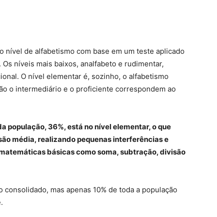
 o nível de alfabetismo com base em um teste aplicado
Os níveis mais baixos, analfabeto e rudimentar,
onal. O nível elementar é, sozinho, o alfabetismo
são o intermediário e o proficiente correspondem ao
da população, 36%, está no nível elementar, o que
são média, realizando pequenas interferências e
matemáticas básicas como soma, subtração, divisão
o consolidado, mas apenas 10% de toda a população
.