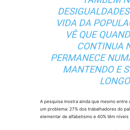
DESIGUALDADES
VIDA DA POPULA
VÊ QUE QUAN
CONTINUA N
PERMANECE NUMA
MANTENDO E S
LONGO
A pesquisa mostra ainda que mesmo entre a
um problema: 27% dos trabalhadores do país
elementar de alfabetismo e 40% têm níveis