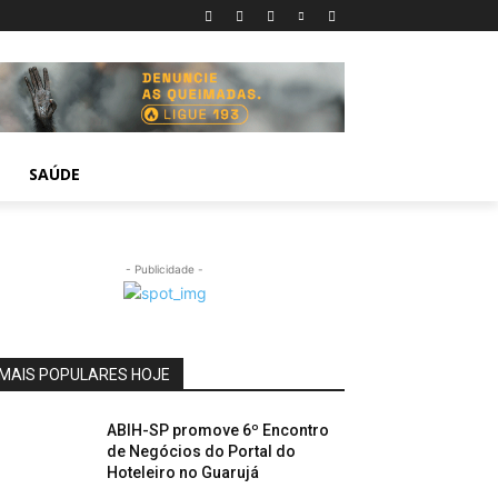
SAÚDE
- Publicidade -
MAIS POPULARES HOJE
ABIH-SP promove 6º Encontro
de Negócios do Portal do
Hoteleiro no Guarujá