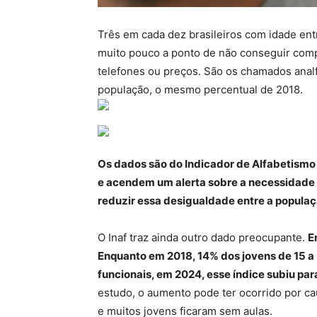
Três em cada dez brasileiros com idade en
muito pouco a ponto de não conseguir comp
telefones ou preços. São os chamados anal
população, o mesmo percentual de 2018.
Os dados são do Indicador de Alfabetismo F
e acendem um alerta sobre a necessidade e
reduzir essa desigualdade entre a populaç
O Inaf traz ainda outro dado preocupante.
E
Enquanto em 2018, 14% dos jovens de 15 a
funcionais, em 2024, esse índice subiu par
estudo, o aumento pode ter ocorrido por c
e muitos jovens ficaram sem aulas.