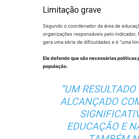
Limitação grave
Segundo o coordenador da área de educação
organizações responsáveis pelo indicador, Ro
gera uma série de dificuldades e é “uma lim
Ele defende que são necessárias políticas 
população.
“UM RESULTADO
ALCANÇADO COM
SIGNIFICAT
EDUCAÇÃO E N
TAMBÉM N