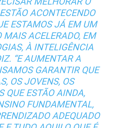
PRECISAR MELHORAR O
 ESTÃO ACONTECENDO
UE ESTAMOS JÁ EM UM
 MAIS ACELERADO, EM
GIAS, À INTELIGÊNCIA
DIZ. “E AUMENTAR A
CISAMOS GARANTIR QUE
S, OS JOVENS, OS
 QUE ESTÃO AINDA,
ENSINO FUNDAMENTAL,
PRENDIZADO ADEQUADO
E E TUDO AQUILO QUE É