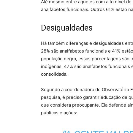
Até mesmo entre aqueles com alto nível de 
analfabetos funcionais. Outros 61% estão na
Desigualdades
Há também diferenças e desigualdades entr
28% são analfabetos funcionais e 41% estão
população negra, essas porcentagens são, 
indígenas, 47% são analfabetos funcionais
consolidada.
Segundo a coordenadora do Observatório Fu
pesquisa, é preciso garantir educação de q
que considera preocupante. Ela defende ain
públicas e ações: