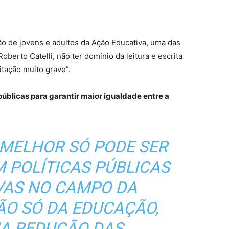
 de jovens e adultos da Ação Educativa, uma das
berto Catelli, não ter domínio da leitura e escrita
itação muito grave”.
públicas para garantir maior igualdade entre a
 MELHOR SÓ PODE SER
 POLÍTICAS PÚBLICAS
IVAS NO CAMPO DA
ÃO SÓ DA EDUCAÇÃO,
A REDUÇÃO DAS