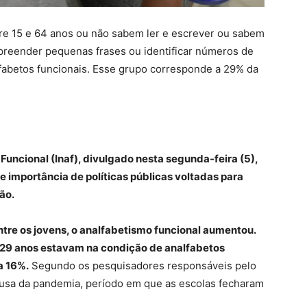
tre 15 e 64 anos ou não sabem ler e escrever ou sabem
reender pequenas frases ou identificar números de
fabetos funcionais. Esse grupo corresponde a 29% da
uncional (Inaf), divulgado nesta segunda-feira (5),
 importância de políticas públicas voltadas para
ão.
ntre os jovens, o analfabetismo funcional aumentou.
 29 anos estavam na condição de analfabetos
a 16%.
Segundo os pesquisadores responsáveis pelo
ausa da pandemia, período em que as escolas fecharam