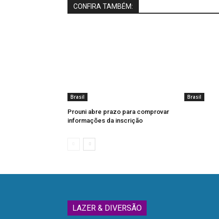
CONFIRA TAMBÉM:
Brasil
Brasil
Prouni abre prazo para comprovar
informações da inscrição
LAZER & DIVERSÃO