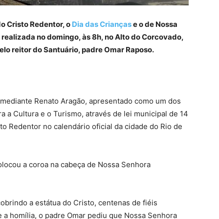
o Cristo Redentor, o
Dia das Crianças
e o de Nossa
i realizada no domingo, às 8h, no Alto do Corcovado,
lo reitor do Santuário, padre Omar Raposo.
comediante Renato Aragão, apresentado como um dos
 a Cultura e o Turismo, através de lei municipal de 14
sto Redentor no calendário oficial da cidade do Rio de
colocou a coroa na cabeça de Nossa Senhora
brindo a estátua do Cristo, centenas de fiéis
e a homília, o padre Omar pediu que Nossa Senhora