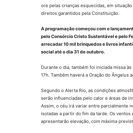
ore pelas crianças esquecidas, em situação 
direitos garantidos pela Constituição.
A programação começou com o lançamento 
pelo Consórcio Cristo Sustentável e pelo Fe
arrecadar 10 mil brinquedos e livros infan
social até o dia 31 de outubro.
Durante o dia, também foi iniciada missa às
17h. Também haverá a Oração do Ângelus ao 
Segundo o Alerta Rio, as condições atmosf
serão influenciadas pelo calor e áreas de i
Assim, o céu irá variar entre parcialmente
isoladas a partir do fim da tarde. Os vento
apresentarão elevação, com máxima previs