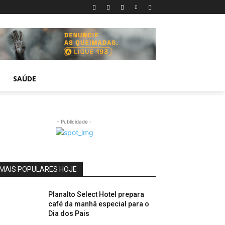
SAÚDE
- Publicidade -
MAIS POPULARES HOJE
Planalto Select Hotel prepara
café da manhã especial para o
Dia dos Pais