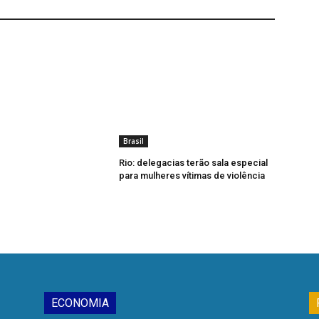
Brasil
Rio: delegacias terão sala especial
para mulheres vítimas de violência
ECONOMIA