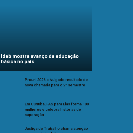
Ideb mostra avanço da educação
básica no país
Prouni 2026: divulgado resultado de
nova chamada para o 2º semestre
Em Curitiba, FAS para Elas forma 100
mulheres e celebra histórias de
superação
Justiça do Trabalho chama atenção