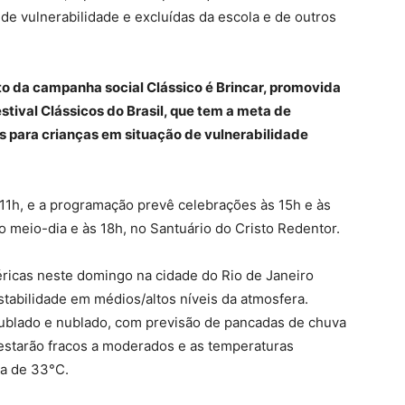
de vulnerabilidade e excluídas da escola e de outros
da campanha social Clássico é Brincar, promovida
stival Clássicos do Brasil, que tem a meta de
tis para crianças em situação de vulnerabilidade
 11h, e a programação prevê celebrações às 15h e às
meio-dia e às 18h, no Santuário do Cristo Redentor.
éricas neste domingo na cidade do Rio de Janeiro
nstabilidade em médios/altos níveis da atmosfera.
 nublado e nublado, com previsão de pancadas de chuva
s estarão fracos a moderados e as temperaturas
ta de 33°C.