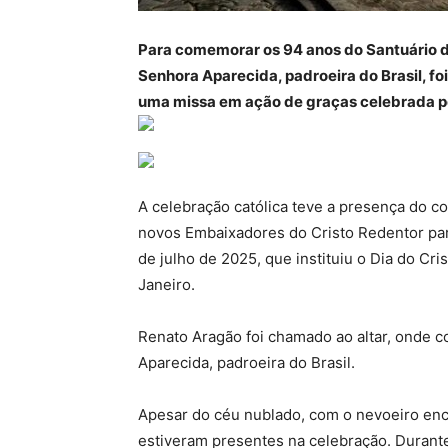
Para comemorar os 94 anos do Santuário d
Senhora Aparecida, padroeira do Brasil, fo
uma missa em ação de graças celebrada pe
A celebração católica teve a presença do 
novos Embaixadores do Cristo Redentor para
de julho de 2025, que instituiu o Dia do Cri
Janeiro.
Renato Aragão foi chamado ao altar, onde 
Aparecida, padroeira do Brasil.
Apesar do céu nublado, com o nevoeiro enco
estiveram presentes na celebração. Durant