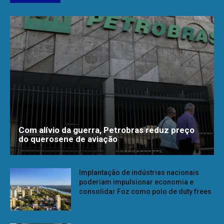
Com alívio da guerra, Petrobras reduz preço
do querosene de aviação
Implantação de indústrias nacionais
poderiam impulsionar economia e
consolidar Foz como polo de duty frees