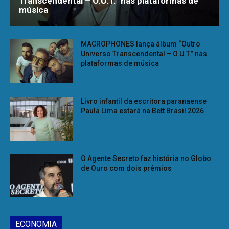
Transcendental – O.U.T.” nas plataformas de
música
MACROPHONES lança álbum “Outro
Universo Transcendental – O.U.T.” nas
plataformas de música
Livro infantil da escritora paranaense
Paula Lima estará na Bett Brasil 2026
O Agente Secreto faz história no Globo
de Ouro com dois prêmios
ECONOMIA