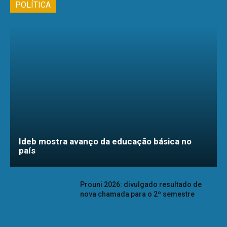
POLÍTICA
Ideb mostra avanço da educação básica no
país
Prouni 2026: divulgado resultado de
nova chamada para o 2º semestre