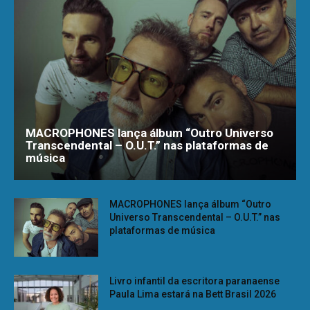
MACROPHONES lança álbum “Outro Universo
Transcendental – O.U.T.” nas plataformas de
música
MACROPHONES lança álbum “Outro
Universo Transcendental – O.U.T.” nas
plataformas de música
Livro infantil da escritora paranaense
Paula Lima estará na Bett Brasil 2026