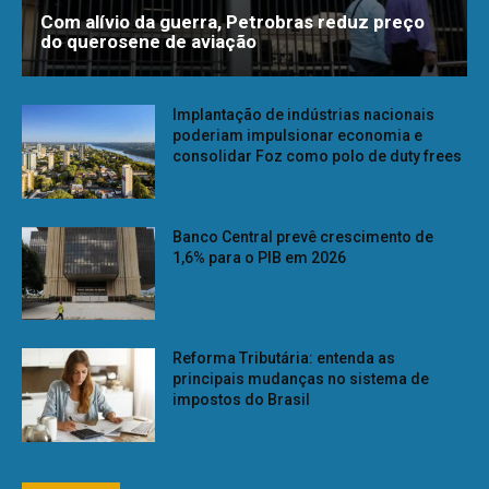
Com alívio da guerra, Petrobras reduz preço
do querosene de aviação
Implantação de indústrias nacionais
poderiam impulsionar economia e
consolidar Foz como polo de duty frees
Banco Central prevê crescimento de
1,6% para o PIB em 2026
Reforma Tributária: entenda as
principais mudanças no sistema de
impostos do Brasil