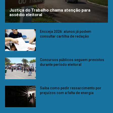
Justiça do Trabalho chama atenção para
assédio eleitoral
Encceja 2026: alunos já podem
consultar cartilha de redação
Concursos públicos seguem previstos
durante período eleitoral
Saiba como pedir ressarcimento por
prejuízos com a falta de energia