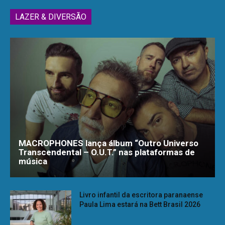
LAZER & DIVERSÃO
MACROPHONES lança álbum “Outro Universo
Transcendental – O.U.T.” nas plataformas de
música
Livro infantil da escritora paranaense
Paula Lima estará na Bett Brasil 2026