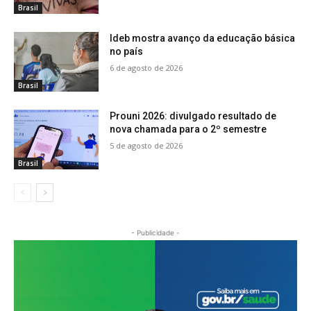
Brasil
Ideb mostra avanço da educação básica
no país
6 de agosto de 2026
Brasil
Prouni 2026: divulgado resultado de
nova chamada para o 2º semestre
5 de agosto de 2026
Brasil
- Publicidade -