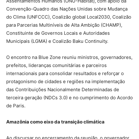
Assentamentos Humanos (ONU-Habitat), com apoio da
Convenção-Quadro das Nações Unidas sobre Mudança
do Clima (UNFCCC), Coalizão global Local2030, Coalizão
para Parcerias Multiníveis de Alta Ambição (CHAMP),
Constituinte de Governos Locais e Autoridades
Municipais (LGMA) e Coalizão Baku Continuity.
O encontro na Blue Zone reuniu ministros, governadores,
prefeitos, lideranças comunitárias e parceiros
internacionais para consolidar resultados e reforçar o
protagonismo de cidades e regiões na implementação
das Contribuições Nacionalmente Determinadas de
terceira geração (NDCs 3.0) e no cumprimento do Acordo
de Paris.
Amazônia como eixo da transição climática
Ao discursar no encerramento da reunião, o governador