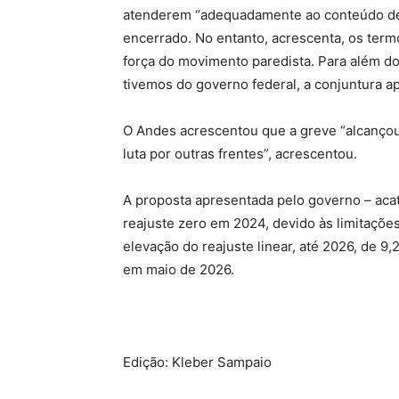
atenderem “adequadamente ao conteúdo de
encerrado. No entanto, acrescenta, os term
força do movimento paredista. Para além do
tivemos do governo federal, a conjuntura ap
O Andes acrescentou que a greve “alcançou
luta por outras frentes”, acrescentou.
A proposta apresentada pelo governo – aca
reajuste zero em 2024, devido às limitaçõe
elevação do reajuste linear, até 2026, de 
em maio de 2026.
Edição: Kleber Sampaio