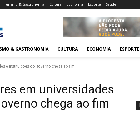
Turismo & Gastronomia
Cultura
Economia
Esporte
Saúde
ISMO & GASTRONOMIA
CULTURA
ECONOMIA
ESPORTE
es e instituições do governo chega ao fim
ores em universidades
 governo chega ao fim