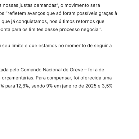
 nossas justas demandas”, o movimento será
os “refletem avanços que só foram possíveis graças à
 que já conquistamos, nos últimos retornos que
onta para os limites desse processo negocial”.
 seu limite e que estamos no momento de seguir a
tada pelo Comando Nacional de Greve – foi a de
s orçamentárias. Para compensar, foi oferecida uma
9,2% para 12,8%, sendo 9% em janeiro de 2025 e 3,5%