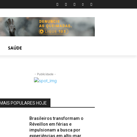
SAÚDE
- Publicidade -
MAIS POPULARES HOJE
Brasileiros transformam o
Réveillon em férias e
impulsionam a busca por
experiências em alto-mar