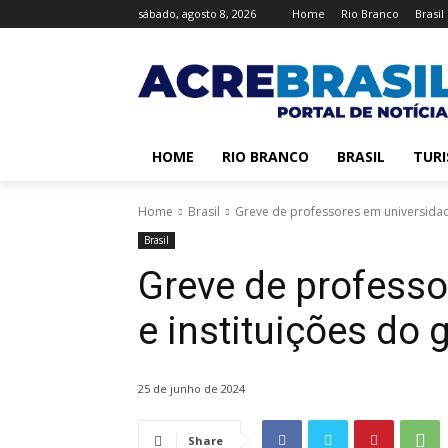
sábado, agosto 8, 2026
Home
Rio Branco
Brasil
HOME
RIO BRANCO
BRASIL
TUR
Home
Brasil
Greve de professores em universidad
Brasil
Greve de profess
e instituições do
25 de junho de 2024
Share