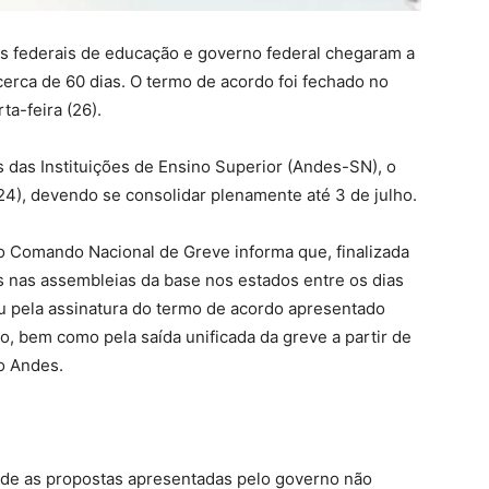
os federais de educação e governo federal chegaram a
cerca de 60 dias. O termo de acordo foi fechado no
a-feira (26).
 das Instituições de Ensino Superior (Andes-SN), o
(24), devendo se consolidar plenamente até 3 de julho.
o Comando Nacional de Greve informa que, finalizada
s nas assembleias da base nos estados entre os dias
iu pela assinatura do termo de acordo apresentado
o, bem como pela saída unificada da greve a partir de
 o Andes.
 de as propostas apresentadas pelo governo não