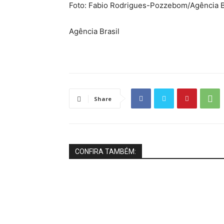
Foto: Fabio Rodrigues-Pozzebom/Agência B
Agência Brasil
Share
CONFIRA TAMBÉM: