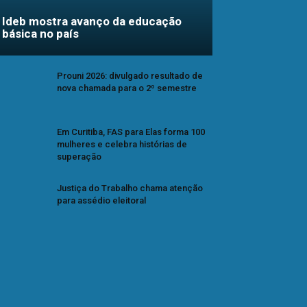
Ideb mostra avanço da educação
básica no país
Prouni 2026: divulgado resultado de
nova chamada para o 2º semestre
Em Curitiba, FAS para Elas forma 100
mulheres e celebra histórias de
superação
Justiça do Trabalho chama atenção
para assédio eleitoral