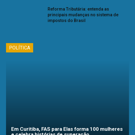
Reforma Tributária: entenda as
principais mudanças no sistema de
impostos do Brasil
POLÍTICA
Em Curitiba, FAS para Elas forma 100 mulheres
e celebra histórias de superação