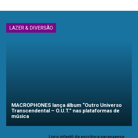
LAZER & DIVERSÃO
MACROPHONES lança álbum “Outro Universo
Transcendental – O.U.T.” nas plataformas de
música
Livro infantil da escritora paranaense