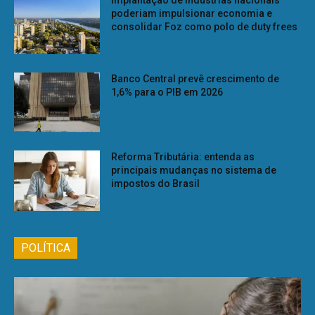
Implantação de indústrias nacionais
poderiam impulsionar economia e
consolidar Foz como polo de duty frees
Banco Central prevê crescimento de
1,6% para o PIB em 2026
Reforma Tributária: entenda as
principais mudanças no sistema de
impostos do Brasil
POLÍTICA