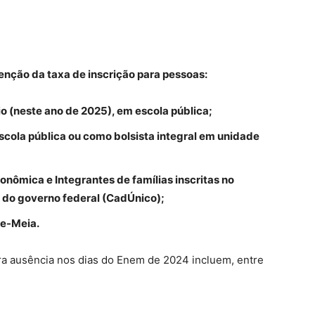
enção da taxa de inscrição para pessoas:
o (neste ano de 2025), em escola pública;
cola pública ou como bolsista integral em unidade
nômica e Integrantes de famílias inscritas no
 do governo federal (CadÚnico);
de-Meia.
ara ausência nos dias do Enem de 2024 incluem, entre