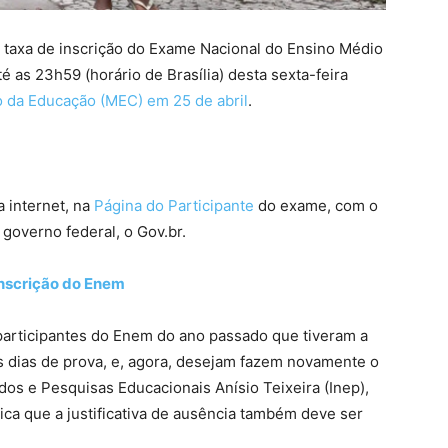
a taxa de inscrição do Exame Nacional do Ensino Médio
é as 23h59 (horário de Brasília) desta sexta-feira
io da Educação (MEC) em 25 de abril
.
 internet, na
Página do Participante
do exame, com o
 governo federal, o Gov.br.
inscrição do Enem
articipantes do Enem do ano passado que tiveram a
os dias de prova, e, agora, desejam fazem novamente o
dos e Pesquisas Educacionais Anísio Teixeira (Inep),
ica que a justificativa de ausência também deve ser