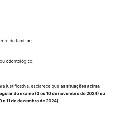
to de familiar;
ou odontológico;
ra justificativa, esclarece que
as situações acima
regular do exame (3 ou 10 de novembro de 2024) ou
10 e 11 de dezembro de 2024)
.