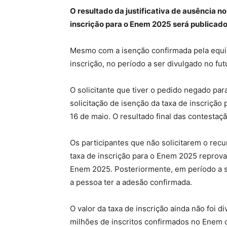
O resultado da justificativa de ausência n
inscrição para o Enem 2025 será publicado
Mesmo com a isenção confirmada pela equipe
inscrição, no período a ser divulgado no fu
O solicitante que tiver o pedido negado par
solicitação de isenção da taxa de inscriçã
16 de maio. O resultado final das contesta
Os participantes que não solicitarem o rec
taxa de inscrição para o Enem 2025 reprova
Enem 2025. Posteriormente, em período a se
a pessoa ter a adesão confirmada.
O valor da taxa de inscrição ainda não foi d
milhões de inscritos confirmados no Enem