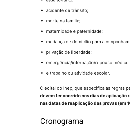
acidente de trânsito;
morte na família;
maternidade e paternidade;
mudança de domicílio para acompanhamen
privação de liberdade;
emergência/internação/repouso médico 
e trabalho ou atividade escolar.
O edital do Inep, que especifica as regras pa
devem ter ocorrido nos dias de aplicação 
nas datas de reaplicação das provas (em 
Cronograma