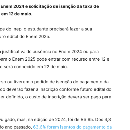
o Enem 2024 e solicitação de isenção da taxa de
 em 12 de maio.
 do Inep, o estudante precisará fazer a sua
turo edital do Enem 2025.
a justificativa de ausência no Enem 2024 ou para
o para o Enem 2025 pode entrar com recurso entre 12 e
ção será conhecido em 22 de maio.
urso ou tiverem o pedido de isenção de pagamento da
do deverão fazer a inscrição conforme futuro edital do
r definido, o custo de inscrição deverá ser pago para
ivulgado, mas, na edição de 2024, foi de R$ 85. Dos 4,3
 do ano passado,
63,6% foram isentos do pagamento da