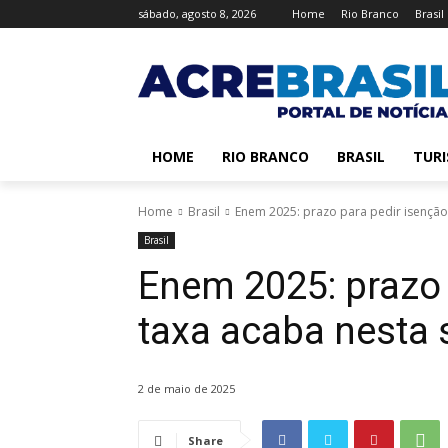
sábado, agosto 8, 2026
Home
Rio Branco
Brasil
HOME
RIO BRANCO
BRASIL
TUR
Home
Brasil
Enem 2025: prazo para pedir isenção
Brasil
Enem 2025: prazo 
taxa acaba nesta 
2 de maio de 2025
Share