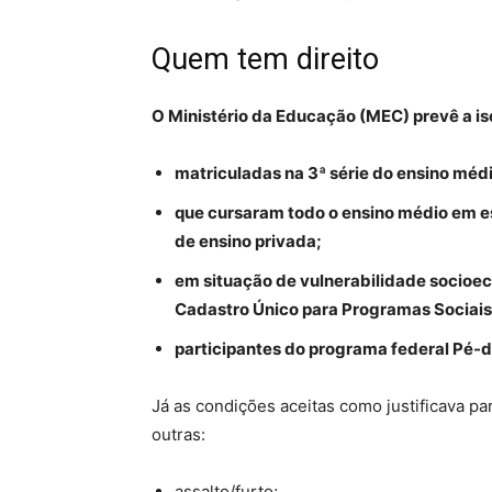
Quem tem direito
O Ministério da Educação (MEC) prevê a is
matriculadas na 3ª série do ensino médi
que cursaram todo o ensino médio em es
de ensino privada;
em situação de vulnerabilidade socioeco
Cadastro Único para Programas Sociais
participantes do programa federal Pé-
Já as condições aceitas como justificava p
outras:
assalto/furto;