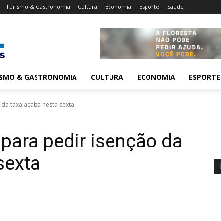
Turismo & Gastronomia
Cultura
Economia
Esporte
Saúde
ISMO & GASTRONOMIA
CULTURA
ECONOMIA
ESPORTE
 da taxa acaba nesta sexta
para pedir isenção da
sexta