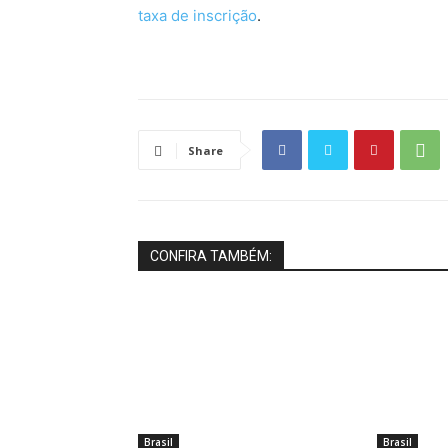
taxa de inscrição
.
Share
CONFIRA TAMBÉM:
Brasil
Brasil