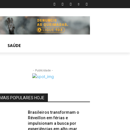
SAÚDE
- Publicidade -
MAIS POPULARES HOJE
Brasileiros transformam o
Réveillon em férias e
impulsionam a busca por
experiências em alto-mar