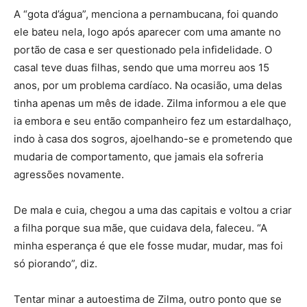
A “gota d’água”, menciona a pernambucana, foi quando
ele bateu nela, logo após aparecer com uma amante no
portão de casa e ser questionado pela infidelidade. O
casal teve duas filhas, sendo que uma morreu aos 15
anos, por um problema cardíaco. Na ocasião, uma delas
tinha apenas um mês de idade. Zilma informou a ele que
ia embora e seu então companheiro fez um estardalhaço,
indo à casa dos sogros, ajoelhando-se e prometendo que
mudaria de comportamento, que jamais ela sofreria
agressões novamente.
De mala e cuia, chegou a uma das capitais e voltou a criar
a filha porque sua mãe, que cuidava dela, faleceu. “A
minha esperança é que ele fosse mudar, mudar, mas foi
só piorando”, diz.
Tentar minar a autoestima de Zilma, outro ponto que se