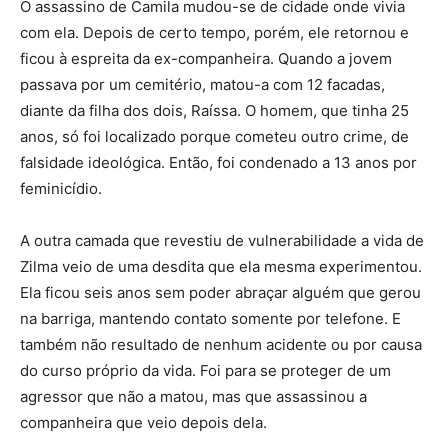
O assassino de Camila mudou-se de cidade onde vivia
com ela. Depois de certo tempo, porém, ele retornou e
ficou à espreita da ex-companheira. Quando a jovem
passava por um cemitério, matou-a com 12 facadas,
diante da filha dos dois, Raíssa. O homem, que tinha 25
anos, só foi localizado porque cometeu outro crime, de
falsidade ideológica. Então, foi condenado a 13 anos por
feminicídio.
A outra camada que revestiu de vulnerabilidade a vida de
Zilma veio de uma desdita que ela mesma experimentou.
Ela ficou seis anos sem poder abraçar alguém que gerou
na barriga, mantendo contato somente por telefone. E
também não resultado de nenhum acidente ou por causa
do curso próprio da vida. Foi para se proteger de um
agressor que não a matou, mas que assassinou a
companheira que veio depois dela.