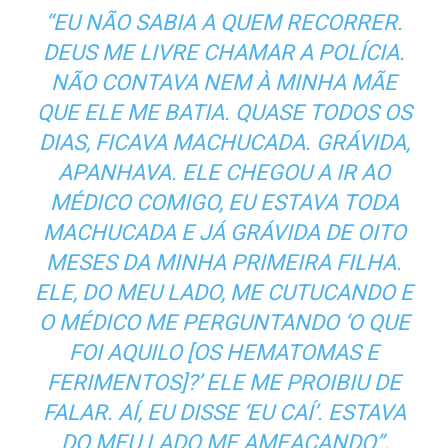
“EU NÃO SABIA A QUEM RECORRER.
DEUS ME LIVRE CHAMAR A POLÍCIA.
NÃO CONTAVA NEM À MINHA MÃE
QUE ELE ME BATIA. QUASE TODOS OS
DIAS, FICAVA MACHUCADA. GRÁVIDA,
APANHAVA. ELE CHEGOU A IR AO
MÉDICO COMIGO, EU ESTAVA TODA
MACHUCADA E JÁ GRÁVIDA DE OITO
MESES DA MINHA PRIMEIRA FILHA.
ELE, DO MEU LADO, ME CUTUCANDO E
O MÉDICO ME PERGUNTANDO ‘O QUE
FOI AQUILO [OS HEMATOMAS E
FERIMENTOS]?’ ELE ME PROIBIU DE
FALAR. AÍ, EU DISSE ‘EU CAÍ’. ESTAVA
DO MEU LADO ME AMEAÇANDO”,