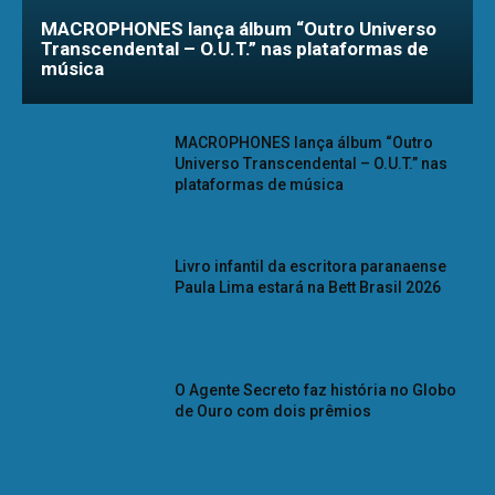
MACROPHONES lança álbum “Outro Universo
Transcendental – O.U.T.” nas plataformas de
música
MACROPHONES lança álbum “Outro
Universo Transcendental – O.U.T.” nas
plataformas de música
Livro infantil da escritora paranaense
Paula Lima estará na Bett Brasil 2026
O Agente Secreto faz história no Globo
de Ouro com dois prêmios