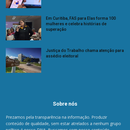
Em Curitiba, FAS para Elas forma 100
mulheres e celebra histórias de
superação
Justiça do Trabalho chama atenção para
assédio eleitoral
Sobre nós
Prezamos pela transparência na informação. Produzir
conteúdo de qualidade, sem estar atrelados a nenhum grupo
político é nosso DNA. Buscamos com nosso conteúdo