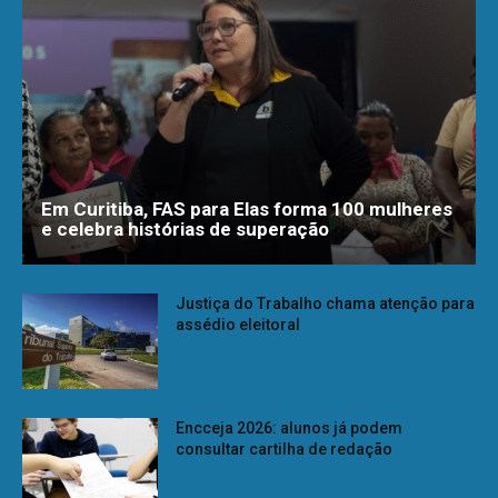
Em Curitiba, FAS para Elas forma 100 mulheres
e celebra histórias de superação
Justiça do Trabalho chama atenção para
assédio eleitoral
Encceja 2026: alunos já podem
consultar cartilha de redação